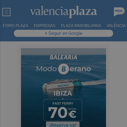
FORO PLAZA
EMPRESAS
PLAZA INMOBILIARIA
VALÈNCIA
+ Seguir en Google