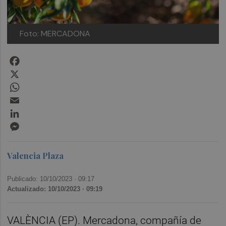
Foto: MERCADONA
Facebook
X
WhatsApp
Email
LinkedIn
Messenger
Valencia Plaza
Publicado: 10/10/2023 ·
09:17
Actualizado: 10/10/2023 · 09:19
VALÈNCIA (EP). Mercadona, compañía de