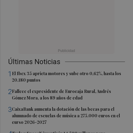
Últimas Noticias
1
El Ibex 35 aprieta motores y sube otro 0,62%, hasta los
20.180 puntos
2
Fallece el expresidente de Eurocaja Rural, Andrés
Gómez Mora, a los 89 años de edad
3
CaixaBank aumenta la dotación de las becas para el
alumnado de escuelas de música a 275.000 euros en el
curso 2026-2027