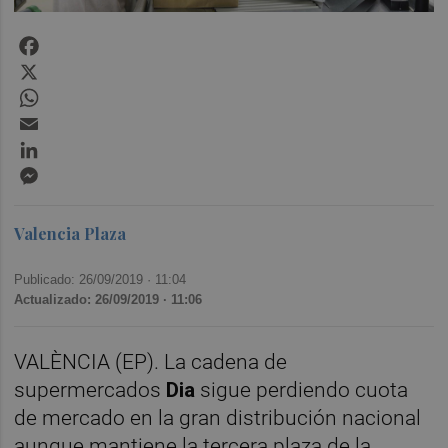
Facebook
X
WhatsApp
Email
LinkedIn
Messenger
Valencia Plaza
Publicado: 26/09/2019 ·
11:04
Actualizado: 26/09/2019 · 11:06
VALÈNCIA (EP). La cadena de
supermercados
Dia
sigue perdiendo cuota
de mercado en la gran distribución nacional
aunque mantiene la tercera plaza de la