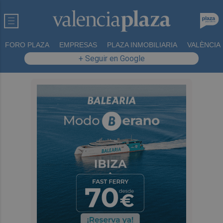
FORO PLAZA
EMPRESAS
PLAZA INMOBILIARIA
VALÈNCIA
+ Seguir en Google