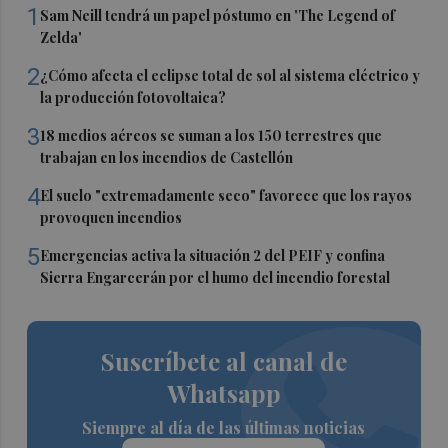
1
Sam Neill tendrá un papel póstumo en 'The Legend of
Zelda'
2
¿Cómo afecta el eclipse total de sol al sistema eléctrico y
la producción fotovoltaica?
3
18 medios aéreos se suman a los 150 terrestres que
trabajan en los incendios de Castellón
4
El suelo "extremadamente seco" favorece que los rayos
provoquen incendios
5
Emergencias activa la situación 2 del PEIF y confina
Sierra Engarcerán por el humo del incendio forestal
Suscríbete al canal de
Whatsapp
Siempre al día de las últimas noticias