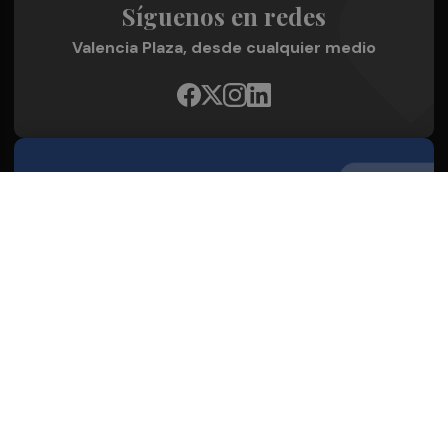
Síguenos en redes
Valencia Plaza, desde cualquier medio
Quienes Somos
Conoce al grupo editorial
Conócenos
Publicidad