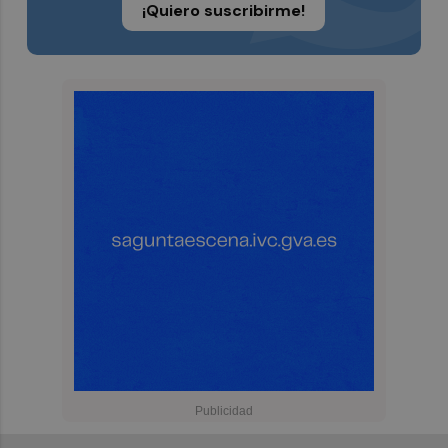
¡Quiero suscribirme!