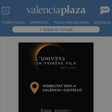
FORO PLAZA
EMPRESAS
PLAZA INMOBILIARIA
VALÈNCIA
+ Seguir en Google