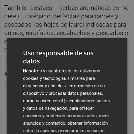
También destacan hierbas aromáticas como
perejil u orégano, perfectas para carnes y
pescados, las hojas de laurel indicadas para
guisos, estofados, escabeches y pescados o
el sazonador de fajitas para dar un toque
mexicano a la comida.
Uso responsable de sus
datos
Nosotros y nuestros socios utilizamos
ARCHIVADO EN
DO
cookies y tecnologías similares para
almacenar y acceder a información en su
dispositivo y procesar datos personales,
como su dirección IP, identificadores únicos
y datos de navegación, para ofrecer
anuncios y contenido personalizados, medir
anuncios y contenido, obtener información
sobre la audiencia y mejorar los servicios.