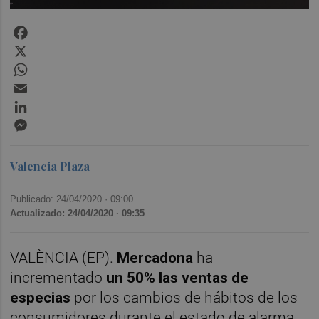
Facebook
X
WhatsApp
Email
LinkedIn
Messenger
Valencia Plaza
Publicado: 24/04/2020 ·
09:00
Actualizado: 24/04/2020 · 09:35
VALÈNCIA (EP).
Mercadona
ha
incrementado
un 50% las ventas de
especias
por los cambios de hábitos de los
consumidores durante el estado de alarma,