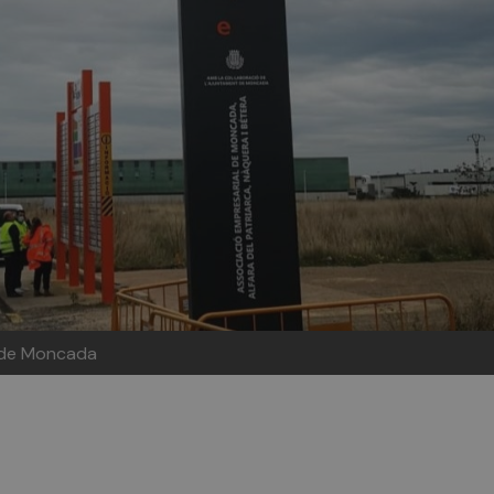
t de Moncada