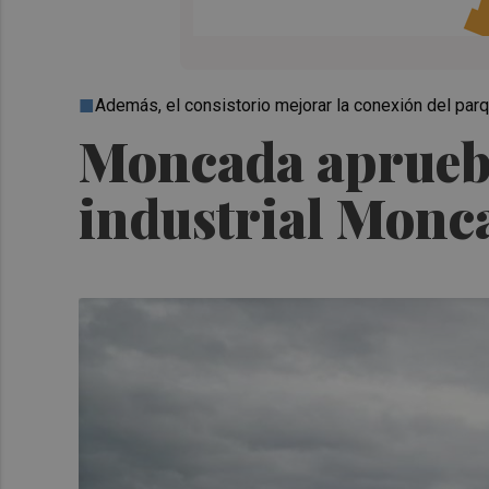
Además, el consistorio mejorar la conexión del parqu
Moncada aprueba
industrial Monca