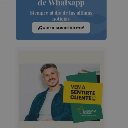
de Whatsapp
Siempre al día de las últimas
noticias
¡Quiero suscribirme!