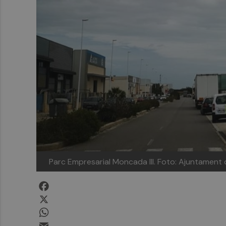
Parc Empresarial Moncada III. Foto: Ajuntamen
Facebook
X
WhatsApp
Email