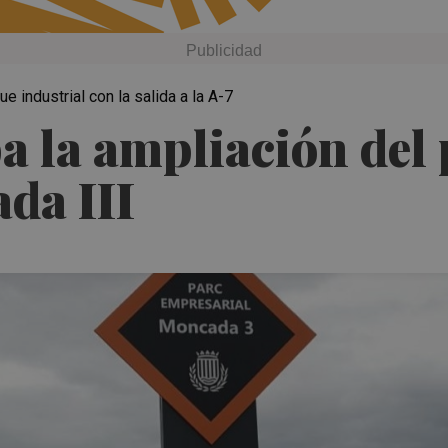
e industrial con la salida a la A-7
 la ampliación del 
da III