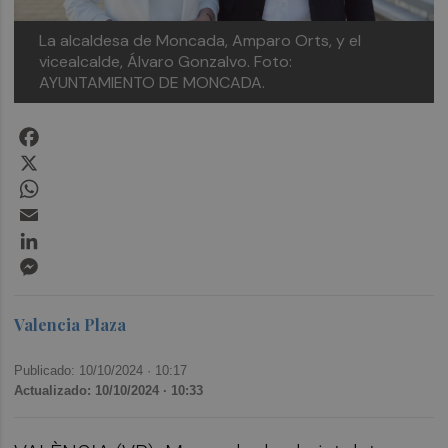
La alcaldesa de Moncada, Amparo Orts, y el
vicealcalde, Álvaro Gonzalvo. Foto:
AYUNTAMIENTO DE MONCADA.
Facebook
X
WhatsApp
Email
LinkedIn
Messenger
Valencia Plaza
Publicado: 10/10/2024 ·
10:17
Actualizado: 10/10/2024 · 10:33