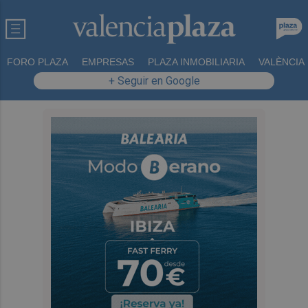
FORO PLAZA
EMPRESAS
PLAZA INMOBILIARIA
VALÈNCIA
+ Seguir en Google