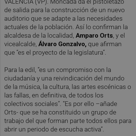
VALÈNCIA (VP). Moncada da el pistoletazo
de salida para la construcción de un nuevo
auditorio que se adapte a las necesidades
actuales de la población. Así lo confirman la
alcaldesa de la localidad,
Amparo Orts
, y el
vicealcalde,
Álvaro Gonzalvo,
que afirman
que “es el proyecto de la legislatura”.
Para la edil, “es un compromiso con la
ciudadanía y una reivindicación del mundo
de la música, la cultura, las artes escénicas o
las fallas, en definitiva, de todos los
colectivos sociales”. “Es por ello –añade
Orts- que se ha constituido un grupo de
trabajo del que forman parte todos ellos para
abrir un periodo de escucha activa”.