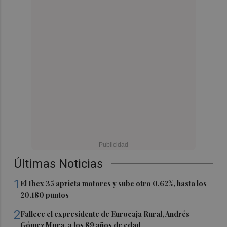
Últimas Noticias
1
El Ibex 35 aprieta motores y sube otro 0,62%, hasta los
20.180 puntos
2
Fallece el expresidente de Eurocaja Rural, Andrés
Gómez Mora, a los 89 años de edad