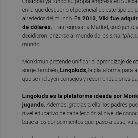
Cristóbal ya fundó su propia empresa en Suecia 
en la que descubrió el potencial de este tipo de
alrededor del mundo. E
n 2013, Viki fue adqui
de dólares.
Tras regresar a Madrid, creó junto 
decidieron lanzarse al mundo de los
smartphon
mundo.
Monkimun pretende unificar el aprendizaje de otr
surge, también,
Lingokids
, la plataforma para a
que se incluyen consejos y recomendaciones pa
Lingokids es la plataforma ideada por Mo
jugando.
Además, gracias a ella, los padres pue
nivel educativo de cada lección al nivel de conoc
base a los conocimientos que, paso a paso, va