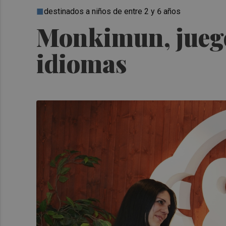
destinados a niños de entre 2 y 6 años
Monkimun, juego
idiomas