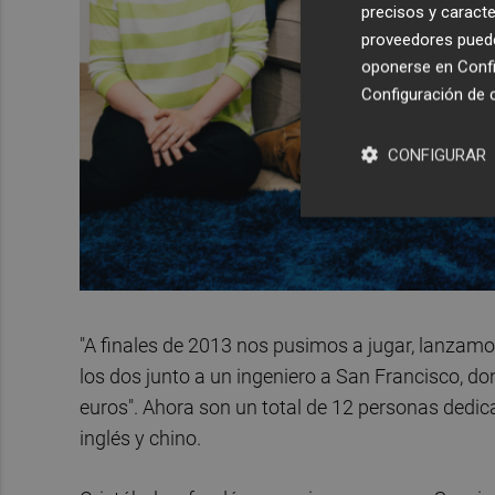
precisos y caracte
proveedores pueden
oponerse en
Confi
Configuración de 
CONFIGURAR
"A finales de 2013 nos pusimos a jugar, lanzam
los dos junto a un ingeniero a San Francisco, d
euros". Ahora son un total de 12 personas dedic
inglés y chino.