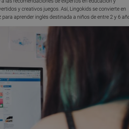
 a las recomendaciones de expertos en educación y
rtidos y creativos juegos. Así, Lingokids se convierte en
 para aprender inglés destinada a niños de entre 2 y 6 añ