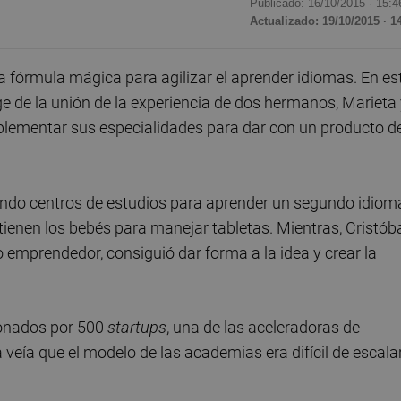
Publicado: 16/10/2015 ·
15:4
Actualizado: 19/10/2015 · 1
 fórmula mágica para agilizar el aprender idiomas. En es
e de la unión de la experiencia de dos hermanos, Marieta
lementar sus especialidades para dar con un producto d
endo centros de estudios para aprender un segundo idiom
e tienen los bebés para manejar tabletas. Mientras, Cristóba
o emprendedor, consiguió dar forma a la idea y crear la
cionados por 500
startups
, una de las aceleradoras de
ía que el modelo de las academias era difícil de escala