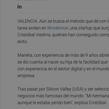
VALENCIA. Aún se busca el método que dé con la
tarea andan en
Monkimun
, una
startup
que surg
Cristóbal Viedma, quiénes han conseguido comp
éxito.
Marieta, con experiencia de más de 9 años abri
se dio cuenta al nacer su hija de la facilidad qu
con experiencia en el sector digital y en el mund
empresa.
Tras pasar por Silicon Valley (USA) y ser selec
negocios más famosas del mundo. "Mi hermana ve
aunque le estaba yendo bien", explica Cristóbal.