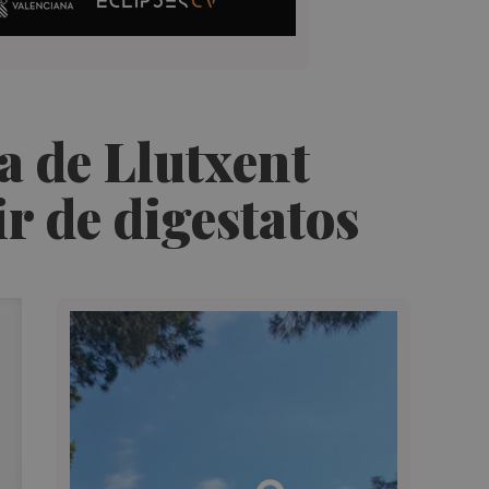
a de Llutxent
ir de digestatos