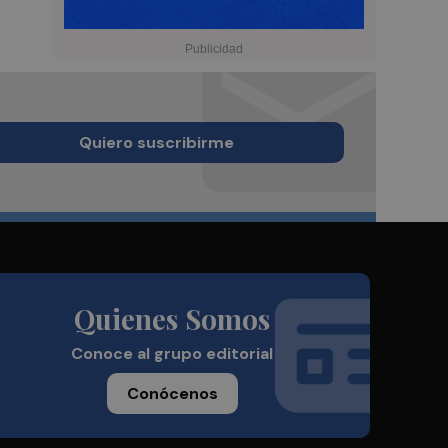
Quiero suscribirme
Quienes Somos
Conoce al grupo editorial
Conócenos