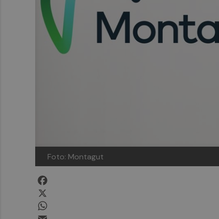
Foto: Montagut
Facebook
X
WhatsApp
Email