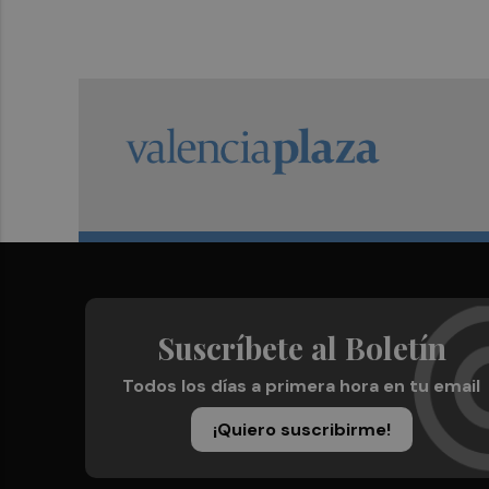
Suscríbete al Boletín
Todos los días a primera hora en tu email
¡Quiero suscribirme!