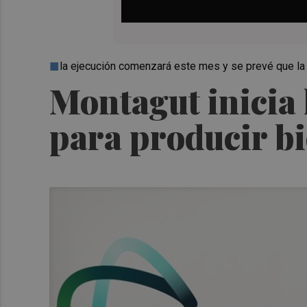
la ejecución comenzará este mes y se prevé que la
Montagut inicia 
para producir bio