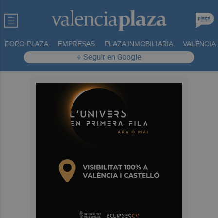
FORO PLAZA
EMPRESAS
PLAZA INMOBILIARIA
VALÈNCIA
+ Seguir en Google