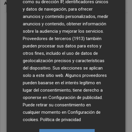
como su dirección IP, identificadores únicos
ARCHIVADO EN
MOODY'S
ENDESA
ENDESA
y datos de navegación, para ofrecer
anuncios y contenido personalizados, medir
anuncios y contenido, obtener información
sobre la audiencia y mejorar los servicios.
Proveedores de terceros (1913)
también
pueden procesar sus datos para estos y
otros fines, incluido el uso de datos de
geolocalización precisos y características
del dispositivo. Sus elecciones se aplican
solo a este sitio web. Algunos proveedores
pueden basarse en el interés legítimo en
lugar del consentimiento; tiene derecho a
oponerse en
Configuración de publicidad
.
Puede retirar su consentimiento en
cualquier momento en
Configuración de
cookies
.
Política de privacidad