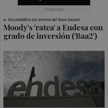
dos peldaños por encima del 'bono basura'
Moody's 'ratea' a Endesa con
grado de inversión ('Baa2')