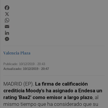
Facebook
X
WhatsApp
Email
LinkedIn
Messenger
Valencia Plaza
Publicado: 10/12/2019 ·
20:43
Actualizado: 10/12/2019 · 20:47
MADRID (EP).
La firma de calificación
crediticia Moody's ha asignado a Endesa un
rating 'Baa2' como emisor a largo plazo
, al
mismo tiempo que ha considerado que su