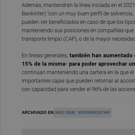
Además, mantendrán la línea iniciada en el 2021
Bankinter) "con un muy buen perfil de solvencia,
pueden ver beneficiados en caso de que los tipo
manteniendo sus posiciones en compañías que se
transporte limpio (CAF), o de la mayor necesidad
En líneas generales,
también han aumentado el 
15% de la misma- para poder aprovechar u
continúan manteniendo una cartera en la que e
importantes cajas que pueden retornar al accion
con capacidad para vender el 96% de las acciones
ARCHIVADO EN
NAO SAM
MORNINGSTAR