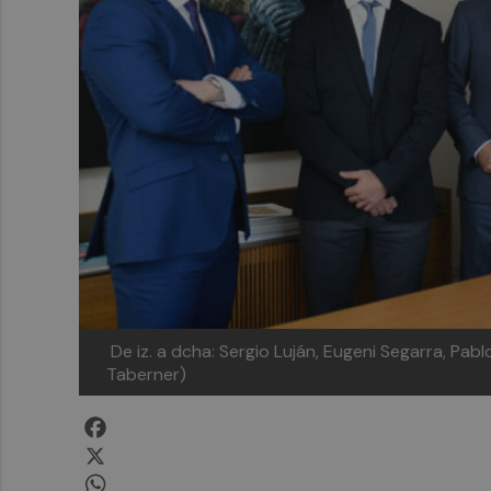
De iz. a dcha: Sergio Luján, Eugeni Segarra, Pabl
Taberner)
Facebook
X
WhatsApp