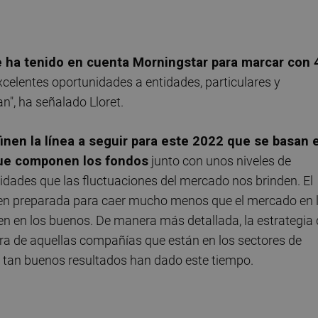
e ha tenido en cuenta Morningstar para marcar con 
excelentes oportunidades a entidades, particulares y
n", ha señalado Lloret.
nen la línea a seguir para este 2022 que se basan 
que componen los fondos
junto con unos niveles de
idades que las fluctuaciones del mercado nos brinden. El
bien preparada para caer mucho menos que el mercado en 
n en los buenos. De manera más detallada, la estrategia 
a de aquellas compañías que están en los sectores de
ue tan buenos resultados han dado este tiempo.