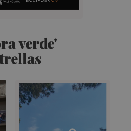
ra verde'
trellas