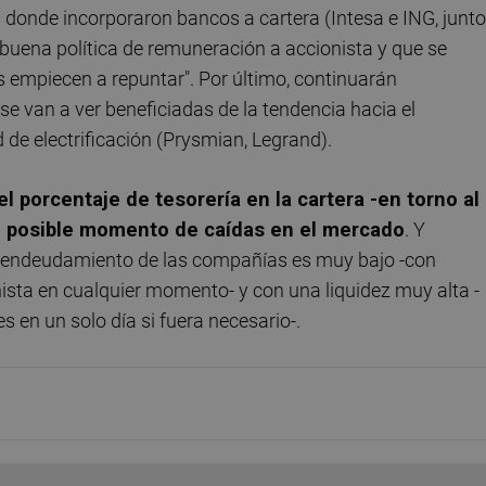
 donde incorporaron bancos a cartera (Intesa e ING, junto
 buena política de remuneración a accionista y que se
s empiecen a repuntar". Por último, continuarán
 van a ver beneficiadas de la tendencia hacia el
 de electrificación (Prysmian, Legrand).
porcentaje de tesorería en la cartera -en torno al
n posible momento de caídas en el mercado
. Y
l endeudamiento de las compañías es muy bajo -con
ista en cualquier momento- y con una liquidez muy alta -
 en un solo día si fuera necesario-.