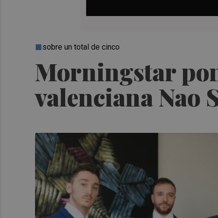
sobre un total de cinco
Morningstar pone
valenciana Nao S