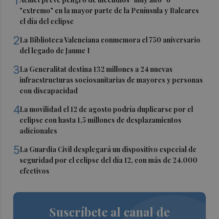
1
"extremo" en la mayor parte de la Península y Baleares
el día del eclipse
2
La Biblioteca Valenciana conmemora el 750 aniversario
del legado de Jaume I
3
La Generalitat destina 132 millones a 24 nuevas
infraestructuras sociosanitarias de mayores y personas
con discapacidad
4
La movilidad el 12 de agosto podría duplicarse por el
eclipse con hasta 1,5 millones de desplazamientos
adicionales
5
La Guardia Civil desplegará un dispositivo especial de
seguridad por el eclipse del día 12, con más de 24.000
efectivos
Suscríbete al canal de