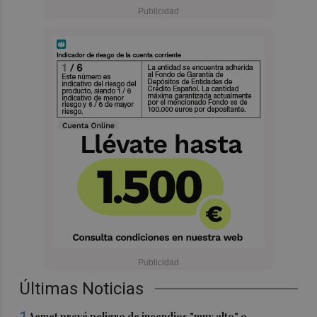
Últimas Noticias
Aemet prevé peligro de incendios "muy alto" o