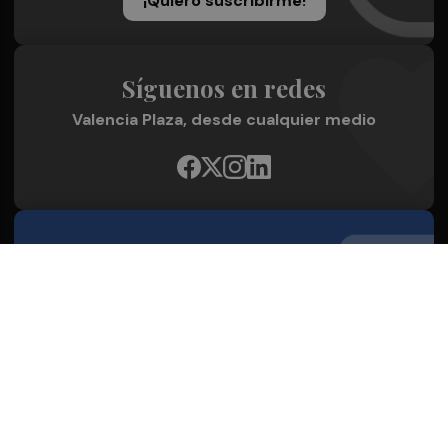
¡Quiero suscribirme!
Síguenos en redes
Valencia Plaza, desde cualquier medio
Quienes Somos
Conoce al grupo editorial
Conócenos