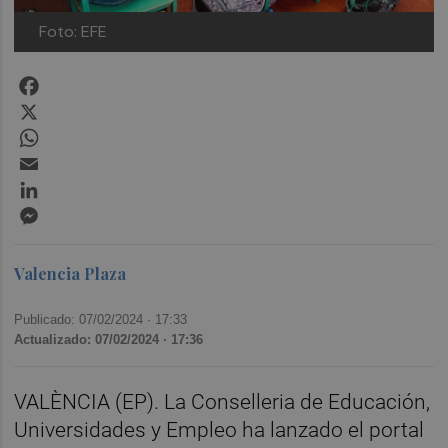
Foto: EFE
Facebook
X
WhatsApp
Email
LinkedIn
Messenger
Valencia Plaza
Publicado: 07/02/2024 ·
17:33
Actualizado: 07/02/2024 · 17:36
VALÈNCIA (EP). La Conselleria de Educación,
Universidades y Empleo ha lanzado el portal