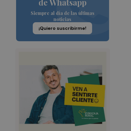
de Whatsapp
Siempre al día de las últimas
noticias
¡Quiero suscribirme!