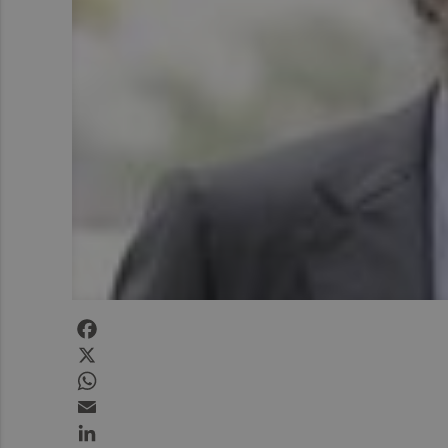
Facebook
X
WhatsApp
Email
LinkedIn