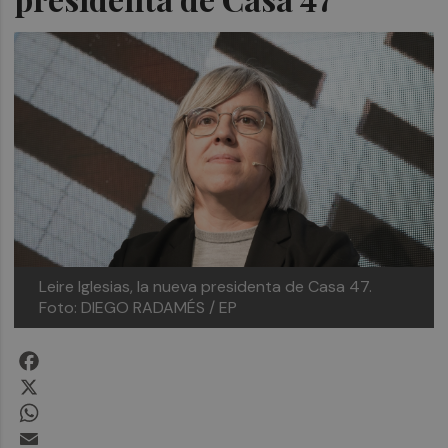
Leire Iglesias, la nueva presidenta de Casa 47.
Foto: DIEGO RADAMÉS / EP
Facebook
X
WhatsApp
Email