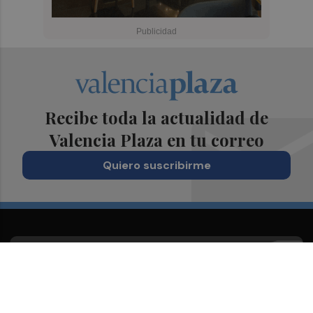
Recibe toda la actualidad de
Valencia Plaza en tu correo
Quiero suscribirme
Suscríbete al Boletín
Todos los días a primera hora en tu email