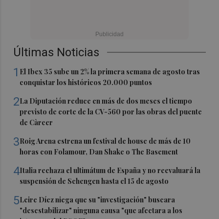
Últimas Noticias
1
El Ibex 35 sube un 2% la primera semana de agosto tras
conquistar los históricos 20.000 puntos
2
La Diputación reduce en más de dos meses el tiempo
previsto de corte de la CV-560 por las obras del puente
de Càrcer
3
Roig Arena estrena un festival de house de más de 10
horas con Folamour, Dan Shake o The Basement
4
Italia rechaza el ultimátum de España y no reevaluará la
suspensión de Schengen hasta el 15 de agosto
5
Leire Díez niega que su "investigación" buscara
"desestabilizar" ninguna causa "que afectara a los