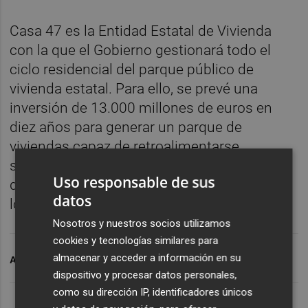
Casa 47 es la Entidad Estatal de Vivienda
con la que el Gobierno gestionará todo el
ciclo residencial del parque público de
vivienda estatal. Para ello, se prevé una
inversión de 13.000 millones de euros en
diez años para generar un parque de
viviendas capaz de retroalimentarse,
sostenerse en el tiempo y atender la
Uso responsable de sus
demanda de nuevos hogares al margen de
datos
los ciclos especulativos.
Nosotros y nuestros socios utilizamos
cookies y tecnologías similares para
almacenar y acceder a información en su
ARCHIVADO EN
SEPE
CASA 47
BOE
dispositivo y procesar datos personales,
como su dirección IP, identificadores únicos