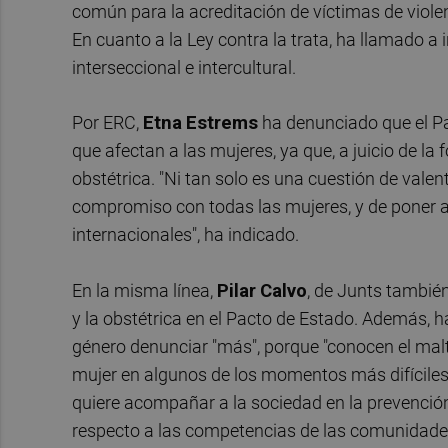
común para la acreditación de víctimas de violen
En cuanto a la Ley contra la trata, ha llamado a 
interseccional e intercultural.
Por ERC,
Etna
Estrems
ha denunciado que el Pa
que afectan a las mujeres, ya que, a juicio de la f
obstétrica. "Ni tan solo es una cuestión de vale
compromiso con todas las mujeres, y de poner a
internacionales", ha indicado.
En la misma línea,
Pilar
Calvo
, de Junts también
y la obstétrica en el Pacto de Estado. Además, h
género denunciar "más", porque "conocen el malt
mujer en algunos de los momentos más difíciles d
quiere acompañar a la sociedad en la prevención,
respecto a las competencias de las comunidad