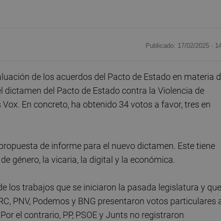
Publicado: 17/02/2025 ·
1
uación de los acuerdos del Pacto de Estado en materia 
 dictamen del Pacto de Estado contra la Violencia de
Vox. En concreto, ha obtenido 34 votos a favor, tres en
propuesta de informe para el nuevo dictamen. Este tiene
e género, la vicaria, la digital y la económica.
 los trabajos que se iniciaron la pasada legislatura y qu
C, PNV, Podemos y BNG presentaron votos particulares a
 Por el contrario, PP, PSOE y Junts no registraron