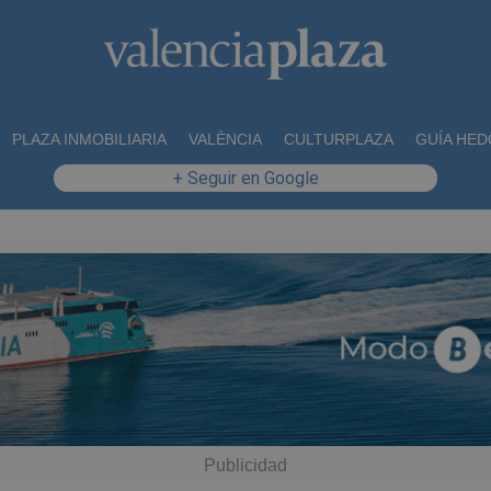
PLAZA INMOBILIARIA
VALÈNCIA
CULTURPLAZA
GUÍA HED
+ Seguir en Google