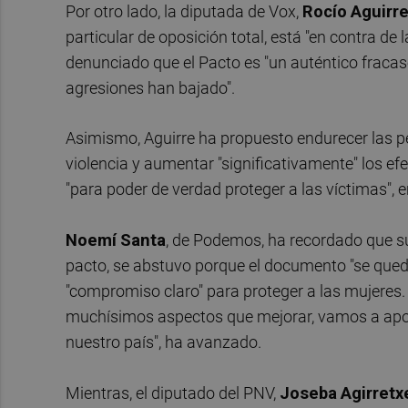
Por otro lado, la diputada de Vox,
Rocío
Aguirr
particular de oposición total, está "en contra de l
denunciado que el Pacto es "un auténtico fracaso
agresiones han bajado".
Asimismo, Aguirre ha propuesto endurecer las pen
violencia y aumentar "significativamente" los e
"para poder de verdad proteger a las víctimas", e
Noemí
Santa
, de Podemos, ha recordado que su
pacto, se abstuvo porque el documento "se queda
"compromiso claro" para proteger a las mujeres
muchísimos aspectos que mejorar, vamos a apo
nuestro país", ha avanzado.
Mientras, el diputado del PNV,
Joseba
Agirretx