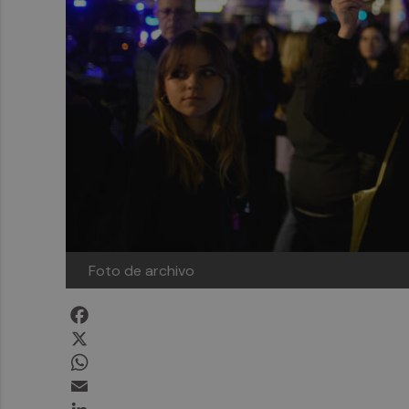
Foto de archivo
Facebook
X
WhatsApp
Email
LinkedIn