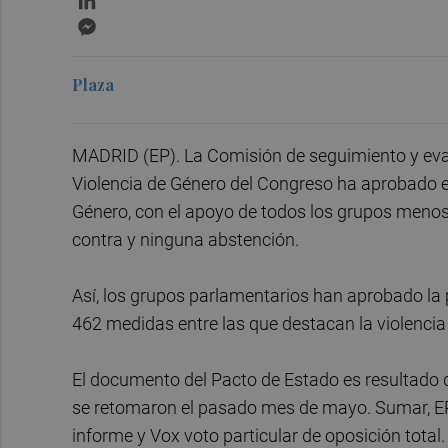
Messenger
Plaza
MADRID (EP). La Comisión de seguimiento y eval
Violencia de Género del Congreso ha aprobado el
Género, con el apoyo de todos los grupos menos 
contra y ninguna abstención.
Así, los grupos parlamentarios han aprobado la 
462 medidas entre las que destacan la violencia d
El documento del Pacto de Estado es resultado de
se retomaron el pasado mes de mayo. Sumar, ER
informe y Vox voto particular de oposición total.