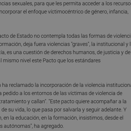
cias sexuales, para que les permita acceder a los recurso
incorporar el enfoque víctimocéntrico de género, infancia,
cto de Estado no contempla todas las formas de violenc
ormación, deja fuera violencias "graves", la institucional y 
ntía, es una cuestión de derechos humanos, de justicia y de
l mismo nivel este Pacto que los estándares
 ha reclamado la incorporación de la violencia institucion
a pedido a los entornos de las víctimas de violencia de
ratamiento y callan". "Este pacto quiere acompañar a la
e su vida, lo que pasa por salvarla y seguir adelante. Y
 en la educación, en la formación, insistimos, desde el
es autónomas", ha agregado.