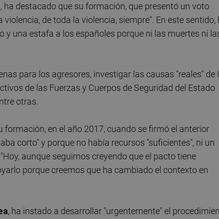
e
, ha destacado que su formación, que presentó un voto
a violencia, de toda la violencia, siempre". En este sentido,
 y una estafa a los españoles porque ni las muertes ni la
as para los agresores, investigar las causas "reales" de 
fectivos de las Fuerzas y Cuerpos de Seguridad del Estado
ntre otras.
 formación, en el año 2017, cuando se firmó el anterior
ba corto" y porque no había recursos "suficientes", ni un
. "Hoy, aunque seguimos creyendo que el pacto tiene
yarlo porque creemos que ha cambiado el contexto en
ea
, ha instado a desarrollar "urgentemente" el procedimie