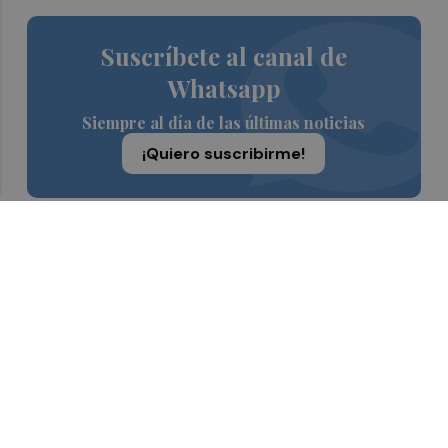
Suscríbete al canal de
Whatsapp
Siempre al día de las últimas noticias
¡Quiero suscribirme!