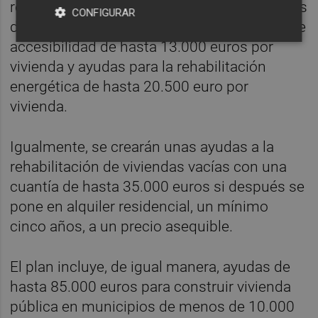
rehabilitación para actuaciones estructurales
CONFIGURAR
de hasta 8.000 euros por vivienda, ayudas de
accesibilidad de hasta 13.000 euros por
vivienda y ayudas para la rehabilitación
energética de hasta 20.500 euro por
vivienda.
Igualmente, se crearán unas ayudas a la
rehabilitación de viviendas vacías con una
cuantía de hasta 35.000 euros si después se
pone en alquiler residencial, un mínimo
cinco años, a un precio asequible.
El plan incluye, de igual manera, ayudas de
hasta 85.000 euros para construir vivienda
pública en municipios de menos de 10.000