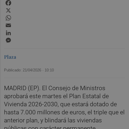
Facebook
X
WhatsApp
Email
LinkedIn
Messenger
Plaza
Publicado: 21/04/2026 ·
10:10
MADRID (EP). El Consejo de Ministros
aprobará este martes el Plan Estatal de
Vivienda 2026-2030, que estará dotado de
hasta 7.000 millones de euros, el triple que el
anterior plan, y blindará las viviendas
públicas con carácter permanente.