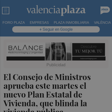
FORO PLAZA
EMPRESAS
PLAZA INMOBILIARIA
VALÈNCIA
+ Seguir en Google
El Consejo de Ministros
aprueba este martes el
nuevo Plan Estatal de
Vivienda, que blinda la
vivienda pública