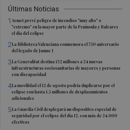
Últimas Noticias
1
Aemet prevé peligro de incendios "muy alto" o
"extremo" en la mayor parte de la Península y Baleares
el día del eclipse
2
La Biblioteca Valenciana conmemora el 750 aniversario
del legado de Jaume I
3
La Generalitat destina 132 millones a 24 nuevas
infraestructuras sociosanitarias de mayores y personas
con discapacidad
4
La movilidad el 12 de agosto podría duplicarse por el
eclipse con hasta 1,5 millones de desplazamientos
adicionales
5
La Guardia Civil desplegará un dispositivo especial de
seguridad por el eclipse del día 12, con más de 24.000
efectivos