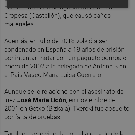
perpetrado el 26 de agosto de 2007 en
Oropesa (Castellón), que causó daños
materiales.
Además, en julio de 2018 volvió a ser
condenado en España a 18 años de prisión
por intentar matar con un paquete bomba en
enero de 2002 a la delegada de Antena 3 en
el País Vasco María Luisa Guerrero.
Aunque se le relacionó con el asesinato del
juez
José María Lidón
, en noviembre de
2001 en Getxo (Bizkaia), Txeroki fue absuelto
por falta de pruebas.
También se le vincula con el atentado de la