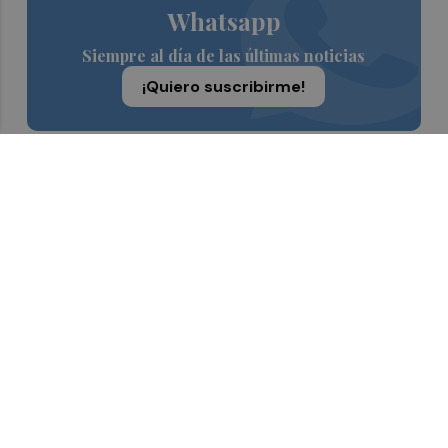
Whatsapp
Siempre al día de las últimas noticias
¡Quiero suscribirme!