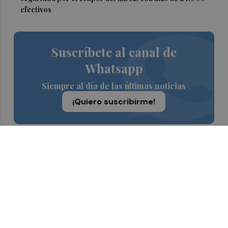
efectivos
Suscríbete al canal de
Whatsapp
Siempre al día de las últimas noticias
¡Quiero suscribirme!