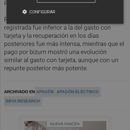
Pontevedra, Lleida y Jaén.
CONFIGURAR
Respecto a las retiradas de efectivo, la caída
registrada fue inferior a la del gasto con
tarjeta y la recuperación en los días
posteriores fue más intensa, mientras que el
pago por bizum mostró una evolución
similar al gasto con tarjeta, aunque con un
repunte posterior más potente.
ARCHIVADO EN
APAGÓN
APAGÓN ELÉCTRICO
BBVA RESEARCH