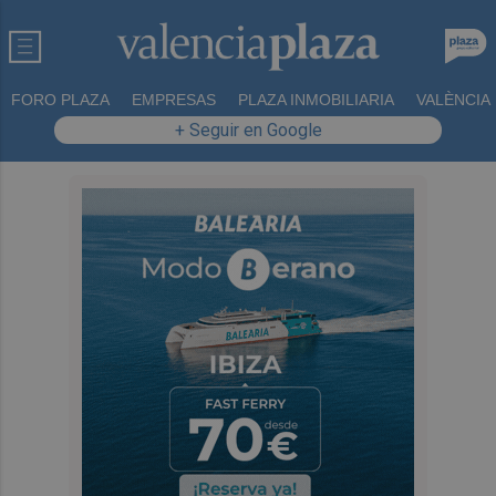
FORO PLAZA
EMPRESAS
PLAZA INMOBILIARIA
VALÈNCIA
+ Seguir en Google