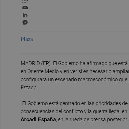
Email
LinkedIn
Messenger
Plaza
MADRID (EP). El Gobierno ha afirmado que está c
en Oriente Medio y en ver si es necesario ampliar
configurará un escenario macroeconómico que p
Estado.
"El Gobierno está centrado en las prioridades de 
consecuencias del conflicto y la guerra ilegal en 
Arcadi España
, en la rueda de prensa posterior