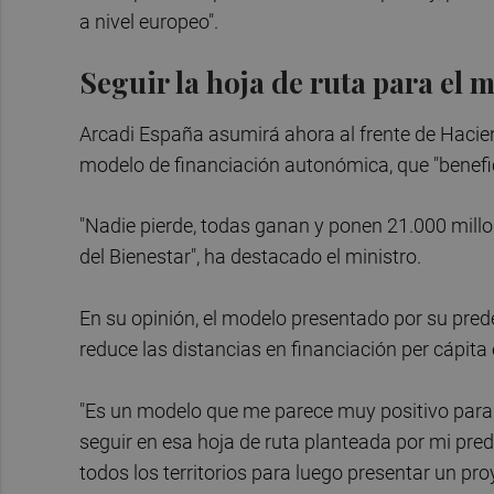
a nivel europeo".
Seguir la hoja de ruta para el 
Arcadi España asumirá ahora al frente de Hacie
modelo de financiación autonómica, que "benef
"Nadie pierde, todas ganan y ponen 21.000 millo
del Bienestar", ha destacado el ministro.
En su opinión, el modelo presentado por su pre
reduce las distancias en financiación per cápita en
"Es un modelo que me parece muy positivo par
seguir en esa hoja de ruta planteada por mi pre
todos los territorios para luego presentar un pr