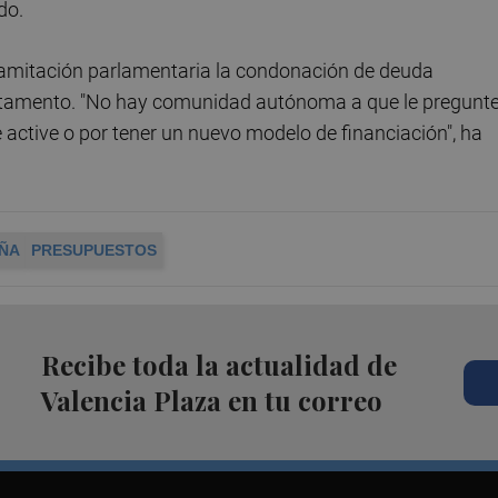
do.
amitación parlamentaria la condonación de deuda
artamento. "No hay comunidad autónoma a que le pregunt
 active o por tener un nuevo modelo de financiación", ha
AÑA
PRESUPUESTOS
Recibe toda la actualidad de
Valencia Plaza en tu correo