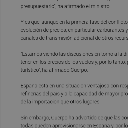
presupuestario", ha afirmado el ministro.
Y es que, aunque en la primera fase del conflic
evolución de precios, en particular carburantes y
canales de transmisión adicional de otros recu
"Estamos viendo las discusiones en torno a la d
tener en los precios de los vuelos y, por lo tant
turístico", ha afirmado Cuerpo.
España está en una situación ventajosa con resp
refinerías del país y a la capacidad de mayor p
de la importación que otros lugares.
Sin embargo, Cuerpo ha advertido de que las co
todas pueden aprovisionarse en España y, por lo