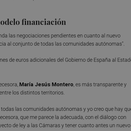
modelo financiación
nda las negociaciones pendientes en cuanto al nuevo
icia al conjunto de todas las comunidades autónomas".
nes de euros adicionales del Gobierno de España al Estad
decesora,
María Jesús Montero
, es más transparente y
tre los distintos territorios.
a todas las comunidades autónomas y yo creo que hay qu
decesora, que me parece la adecuada, con el diálogo con
oyecto de ley a las Cámaras y tener cuanto antes un nuevo