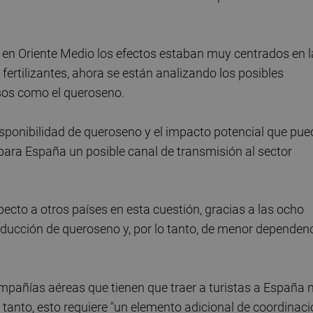
to en Oriente Medio los efectos estaban muy centrados en l
 fertilizantes, ahora se están analizando los posibles
rsos como el queroseno.
isponibilidad de queroseno y el impacto potencial que pu
o, para España un posible canal de transmisión al sector
ecto a otros países en esta cuestión, gracias a las ocho
roducción de queroseno y, por lo tanto, de menor dependen
mpañías aéreas que tienen que traer a turistas a España 
 tanto, esto requiere "un elemento adicional de coordinac