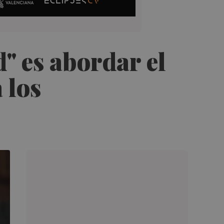
" es abordar el
 los