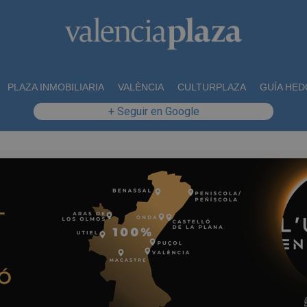
PLAZA INMOBILIARIA
VALÈNCIA
CULTURPLAZA
GUÍA HED
+ Seguir en Google