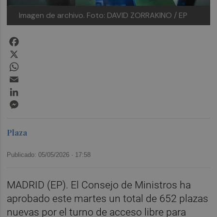
Imagen de archivo.
Foto: DAVID ZORRAKINO / EP
Facebook
X
WhatsApp
Email
LinkedIn
Messenger
Plaza
Publicado: 05/05/2026 ·
17:58
MADRID (EP). El Consejo de Ministros ha
aprobado este martes un total de 652 plazas
nuevas por el turno de acceso libre para