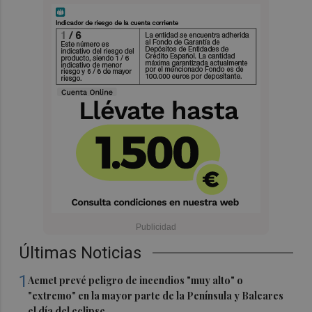
Últimas Noticias
1
Aemet prevé peligro de incendios "muy alto" o
"extremo" en la mayor parte de la Península y Baleares
el día del eclipse