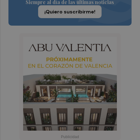
Siempre al día de las últimas noticias
¡Quiero suscribirme!