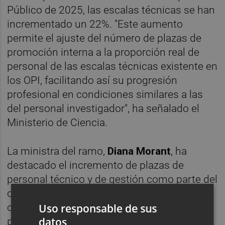
Público de 2025, las escalas técnicas se han
incrementado un 22%. "Este aumento
permite el ajuste del número de plazas de
promoción interna a la proporción real de
personal de las escalas técnicas existente en
los OPI, facilitando así su progresión
profesional en condiciones similares a las
del personal investigador", ha señalado el
Ministerio de Ciencia.
La ministra del ramo,
Diana Morant
, ha
destacado el incremento de plazas de
personal técnico y de gestión como parte del
compromiso del Gobierno con un sistema
Uso responsable de sus
científico "más equilibrado". "Reforzar estos
datos
perfiles en los centros de investigación