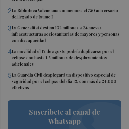
2
La Biblioteca Valenciana conmemora el 750 aniversario
del legado de Jaume I
3
La Generalitat destina 132 millones a 24 nuevas
infraestructuras sociosanitarias de mayores y personas
con discapacidad
4
La movilidad el 12 de agosto podría duplicarse por el
eclipse con hasta 1,5 millones de desplazamientos
adicionales
5
La Guardia Civil desplegará un dispositivo especial de
seguridad por el eclipse del día 12, con más de 24.000
efectivos
Suscríbete al canal de
Whatsapp