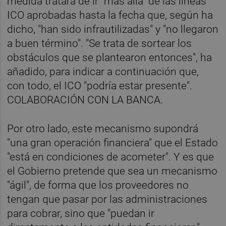
medida tratará de ir "más allá" de las líneas
ICO aprobadas hasta la fecha que, según ha
dicho, "han sido infrautilizadas" y "no llegaron
a buen término". "Se trata de sortear los
obstáculos que se plantearon entonces", ha
añadido, para indicar a continuación que,
con todo, el ICO "podría estar presente".
COLABORACIÓN CON LA BANCA.
Por otro lado, este mecanismo supondrá
"una gran operación financiera" que el Estado
"está en condiciones de acometer". Y es que
el Gobierno pretende que sea un mecanismo
"ágil", de forma que los proveedores no
tengan que pasar por las administraciones
para cobrar, sino que "puedan ir