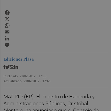
Facebook
X
WhatsApp
Email
LinkedIn
Messenger
Ediciones Plaza
Publicado: 21/02/2012 ·
17:16
Actualizado: 21/02/2012 · 17:43
MADRID (EP). El ministro de Hacienda y
Administraciones Públicas, Cristóbal
Montoro, ha anunciado que el Consejo de