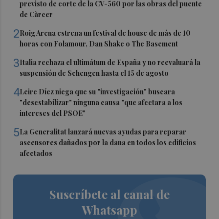
previsto de corte de la CV-560 por las obras del puente
de Càrcer
2
Roig Arena estrena un festival de house de más de 10
horas con Folamour, Dan Shake o The Basement
3
Italia rechaza el ultimátum de España y no reevaluará la
suspensión de Schengen hasta el 15 de agosto
4
Leire Díez niega que su "investigación" buscara
"desestabilizar" ninguna causa "que afectara a los
intereses del PSOE"
5
La Generalitat lanzará nuevas ayudas para reparar
ascensores dañados por la dana en todos los edificios
afectados
Suscríbete al canal de
Whatsapp