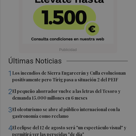
Últimas Noticias
1
Los incendios de Sierra Engarcerán y Culla evolucionan
positivamente pero Tírig pasa a situación 2 del PEIF
2
El pequeño ahorrador vuelve a las letras del Tesoro y
demanda 15.000 millones en 6 meses
3
El oleoturismo se abre al público internacional con la
gastronomía como reclamo
4
El eclipse del 12 de agosto será "un espectáculo visual" y
permitirá ver las perseidas "de día"