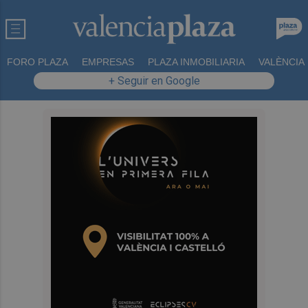
FORO PLAZA
EMPRESAS
PLAZA INMOBILIARIA
VALÈNCIA
+ Seguir en Google