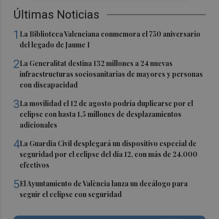
Últimas Noticias
1
La Biblioteca Valenciana conmemora el 750 aniversario
del legado de Jaume I
2
La Generalitat destina 132 millones a 24 nuevas
infraestructuras sociosanitarias de mayores y personas
con discapacidad
3
La movilidad el 12 de agosto podría duplicarse por el
eclipse con hasta 1,5 millones de desplazamientos
adicionales
4
La Guardia Civil desplegará un dispositivo especial de
seguridad por el eclipse del día 12, con más de 24.000
efectivos
5
El Ayuntamiento de València lanza un decálogo para
seguir el eclipse con seguridad