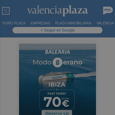
FORO PLAZA
EMPRESAS
PLAZA INMOBILIARIA
VALÈNCIA
+ Seguir en Google