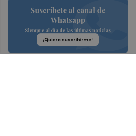
Suscríbete al canal de
Whatsapp
Siempre al día de las últimas noticias
¡Quiero suscribirme!