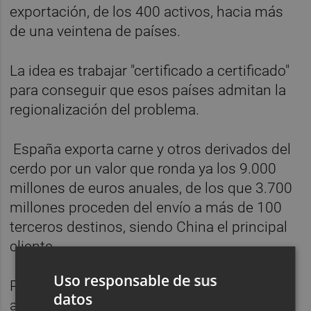
exportación, de los 400 activos, hacia más
de una veintena de países.
La idea es trabajar "certificado a certificado"
para conseguir que esos países admitan la
regionalización del problema.
España exporta carne y otros derivados del
cerdo por un valor que ronda ya los 9.000
millones de euros anuales, de los que 3.700
millones proceden del envío a más de 100
terceros destinos, siendo China el principal
cliente.
Uso responsable de sus
Precisamente, ha valorado el reciente
datos
acuerdo firmado entre España y China por el