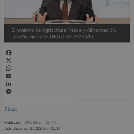
El ministro de Agricultura, Pesca y Alimentación,
Luis Planas.
Foto: DIEGO RADAMÉS/EP
Facebook
X
WhatsApp
Email
LinkedIn
Messenger
Plaza
Publicado: 29/11/2025 ·
13:40
Actualizado: 01/12/2025 · 11:18