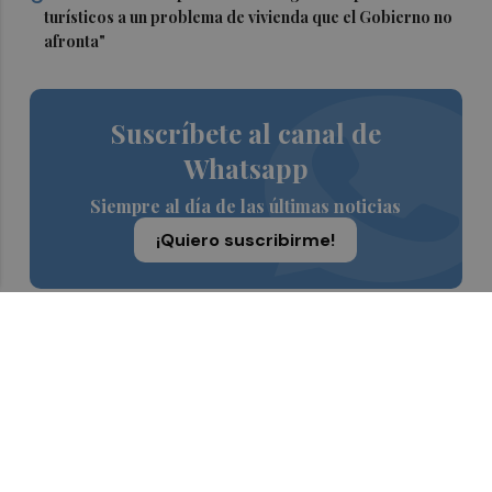
turísticos a un problema de vivienda que el Gobierno no
afronta"
Suscríbete al canal de
Whatsapp
Siempre al día de las últimas noticias
¡Quiero suscribirme!