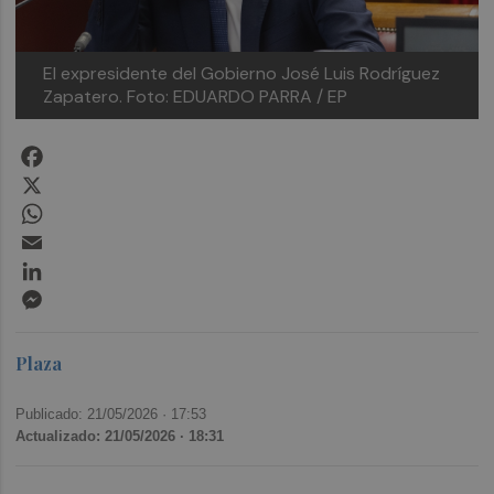
El expresidente del Gobierno José Luis Rodríguez
Zapatero.
Foto: EDUARDO PARRA / EP
Facebook
X
WhatsApp
Email
LinkedIn
Messenger
Plaza
Publicado: 21/05/2026 ·
17:53
Actualizado: 21/05/2026 · 18:31