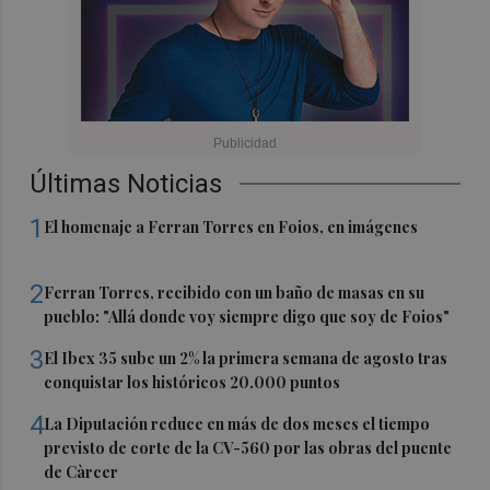
Últimas Noticias
1
El homenaje a Ferran Torres en Foios, en imágenes
2
Ferran Torres, recibido con un baño de masas en su
pueblo: "Allá donde voy siempre digo que soy de Foios"
3
El Ibex 35 sube un 2% la primera semana de agosto tras
conquistar los históricos 20.000 puntos
4
La Diputación reduce en más de dos meses el tiempo
previsto de corte de la CV-560 por las obras del puente
de Càrcer