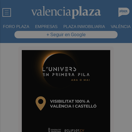
FORO PLAZA
EMPRESAS
PLAZA INMOBILIARIA
VALÈNCIA
+ Seguir en Google