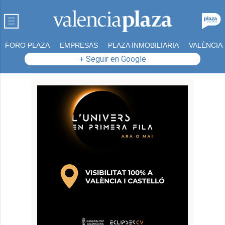
FORO PLAZA
EMPRESAS
PLAZA INMOBILIARIA
VALÈNCIA
+ Seguir en Google