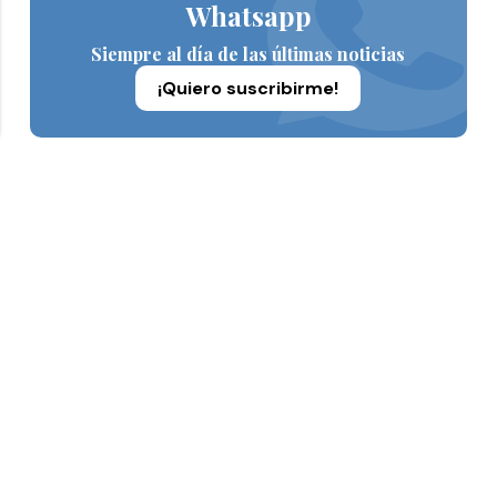
Whatsapp
Siempre al día de las últimas noticias
¡Quiero suscribirme!