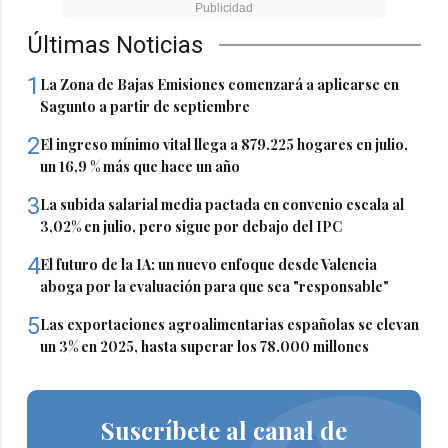
Últimas Noticias
1
La Zona de Bajas Emisiones comenzará a aplicarse en
Sagunto a partir de septiembre
2
El ingreso mínimo vital llega a 879.225 hogares en julio,
un 16,9 % más que hace un año
3
La subida salarial media pactada en convenio escala al
3,02% en julio, pero sigue por debajo del IPC
4
El futuro de la IA: un nuevo enfoque desde Valencia
aboga por la evaluación para que sea "responsable"
5
Las exportaciones agroalimentarias españolas se elevan
un 3% en 2025, hasta superar los 78.000 millones
Suscríbete al canal de