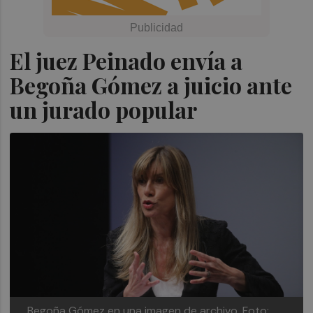
El juez Peinado envía a
Begoña Gómez a juicio ante
un jurado popular
Begoña Gómez en una imagen de archivo. Foto: