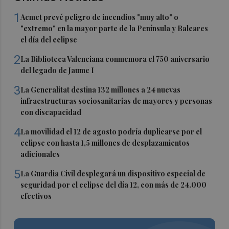
1
Aemet prevé peligro de incendios "muy alto" o
"extremo" en la mayor parte de la Península y Baleares
el día del eclipse
2
La Biblioteca Valenciana conmemora el 750 aniversario
del legado de Jaume I
3
La Generalitat destina 132 millones a 24 nuevas
infraestructuras sociosanitarias de mayores y personas
con discapacidad
4
La movilidad el 12 de agosto podría duplicarse por el
eclipse con hasta 1,5 millones de desplazamientos
adicionales
5
La Guardia Civil desplegará un dispositivo especial de
seguridad por el eclipse del día 12, con más de 24.000
efectivos