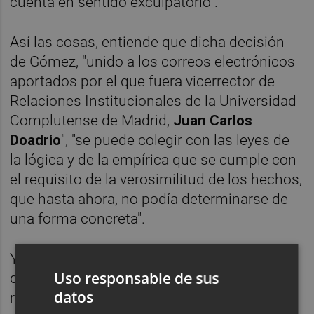
cuenta en sentido exculpatorio".
Así las cosas, entiende que dicha decisión
de Gómez, "unido a los correos electrónicos
aportados por el que fuera vicerrector de
Relaciones Institucionales de la Universidad
Complutense de Madrid,
Juan Carlos
Doadrio
", "se puede colegir con las leyes de
la lógica y de la empírica que se cumple con
el requisito de la verosimilitud de los hechos,
que hasta ahora, no podía determinarse de
una forma concreta".
Y sostiene que, de los interrogatorios y
Uso responsable de sus
dichos correos, se aprecian "indicios
datos
racionales, fundados y sólidos de la