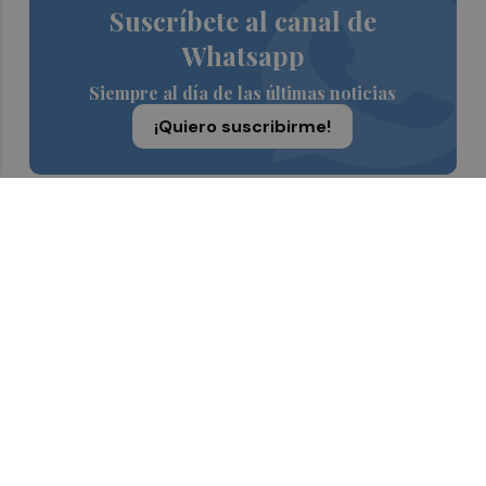
Suscríbete al canal de
Whatsapp
Siempre al día de las últimas noticias
¡Quiero suscribirme!