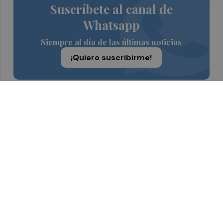
Suscríbete al canal de
Whatsapp
Siempre al día de las últimas noticias
¡Quiero suscribirme!