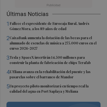
Últimas Noticias
1
Fallece el expresidente de Eurocaja Rural, Andrés
Gómez Mora, a los 89 años de edad
2
CaixaBank aumenta la dotación de las becas para el
alumnado de escuelas de música a 275.000 euros en el
curso 2026-2027
3
Tesla y SpaceX invertirán 14.500 millones para
construir la planta de fabricación de chips Terafab
4
L'Eliana avanza en la rehabilitación del puente y las
pasarelas sobre el barranco de Mandor
5
Un proyecto piloto monitorizará en tiempo real la
calidad del agua en Port Saplaya y Meliana