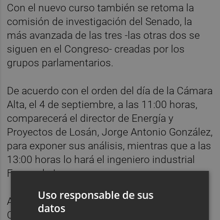
Con el nuevo curso también se retoma la
comisión de investigación del Senado, la
más avanzada de las tres -las otras dos se
siguen en el Congreso- creadas por los
grupos parlamentarios.
De acuerdo con el orden del día de la Cámara
Alta, el 4 de septiembre, a las 11:00 horas,
comparecerá el director de Energía y
Proyectos de Losán, Jorge Antonio González,
para exponer sus análisis, mientras que a las
13:00 horas lo hará el ingeniero industrial
Fernando Ley.
Uso responsable de sus
Ambos sucederán al experto José Manuel
datos
Clamagirand, que señaló que no ha existido