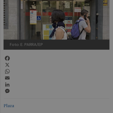
Foto: E. PARRA/EP
Facebook
X
WhatsApp
Email
LinkedIn
Messenger
Plaza