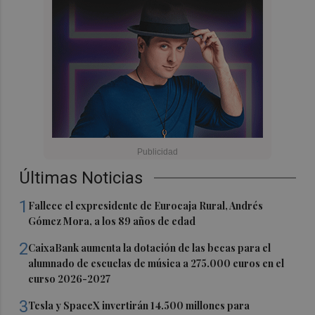
Últimas Noticias
1
Fallece el expresidente de Eurocaja Rural, Andrés
Gómez Mora, a los 89 años de edad
2
CaixaBank aumenta la dotación de las becas para el
alumnado de escuelas de música a 275.000 euros en el
curso 2026-2027
3
Tesla y SpaceX invertirán 14.500 millones para