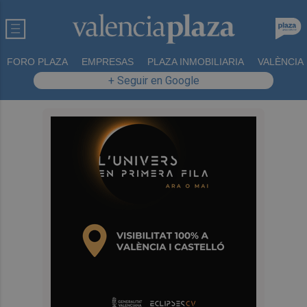
FORO PLAZA
EMPRESAS
PLAZA INMOBILIARIA
VALÈNCIA
+ Seguir en Google