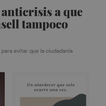
anticrisis a que
nsell tampoco
ara evitar que la ciudadanía