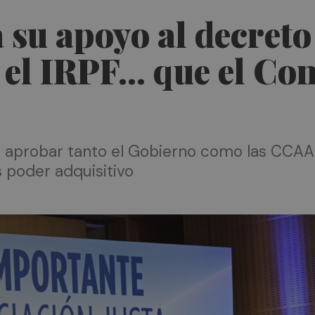
 su apoyo al decreto 
 el IRPF... que el Co
aprobar tanto el Gobierno como las CCAA p
 poder adquisitivo