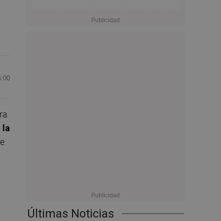
6:00
ra
 la
se
Últimas Noticias