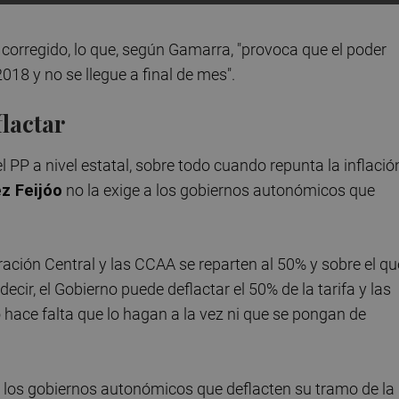
corregido, lo que, según Gamarra, "provoca que el poder
018 y no se llegue a final de mes".
lactar
l PP a nivel estatal, sobre todo cuando repunta la inflació
z Feijóo
no la exige a los gobiernos autonómicos que
ración Central y las CCAA se reparten al 50% y sobre el qu
cir, el Gobierno puede deflactar el 50% de la tarifa y las
hace falta que lo hagan a la vez ni que se pongan de
 los gobiernos autonómicos que deflacten su tramo de la