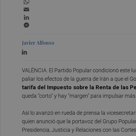
Email
LinkedIn
Messenger
Javier Alfonso
VALÈNCIA. El Partido Popular condicionó este lun
paliar los efectos de la guerra de Irán a que el
tarifa del Impuesto sobre la Renta de las P
queda "corto" y hay "margen" para impulsar más 
Así lo avanzó en rueda de prensa la vicesecretar
quien anunció que la portavoz del Grupo Popula
Presidencia, Justicia y Relaciones con las Corte