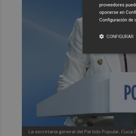
proveedores pueden
oponerse en
Confi
Configuración de 
CONFIGURAR
La secretaria general del Partido Popular, Cuca 