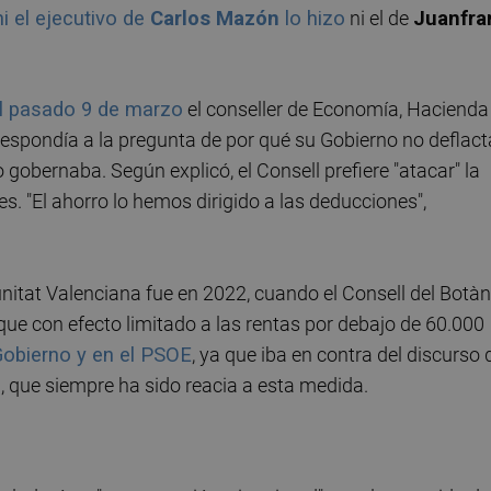
ni el ejecutivo de
Carlos Mazón
lo hizo
ni el de
Juanfra
el pasado 9 de marzo
el conseller de Economía, Hacienda
 respondía a la pregunta de por qué su Gobierno no deflact
 gobernaba. Según explicó, el Consell prefiere "atacar" la
s. "El ahorro lo hemos dirigido a las deducciones",
nitat Valenciana fue en 2022, cuando el Consell del Botàn
que con efecto limitado a las rentas por debajo de 60.000
Gobierno y en el PSOE
, ya que iba en contra del discurso 
o
, que siempre ha sido reacia a esta medida.