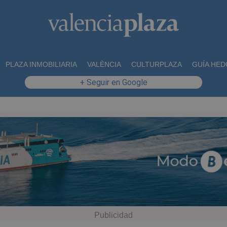
PLAZA INMOBILIARIA
VALÈNCIA
CULTURPLAZA
GUÍA HED
+ Seguir en Google