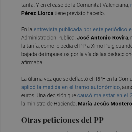
tarifa. Y en el caso de la Comunitat Valenciana,
Pérez Llorca
tiene previsto hacerlo.
En la
entrevista publicada por este periódico 
Administración Pública,
José Antonio Rovira
,
la tarifa, como le pedía el PP a Ximo Puig cuando
bajada de impuestos por la vía de las deduccione
afirmaba.
La última vez que se deflactó el IRPF en la Comu
aplicó la medida en el tramo autonómico
, aun
euros. Una decisión que
causó malestar en el 
la ministra de Hacienda,
María Jesús Monter
Otras peticiones del PP