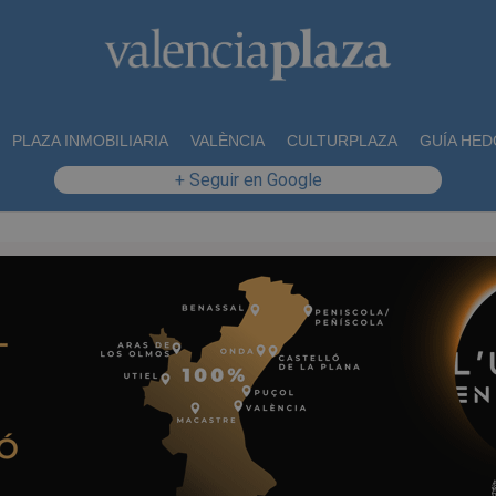
PLAZA INMOBILIARIA
VALÈNCIA
CULTURPLAZA
GUÍA HED
+ Seguir en Google