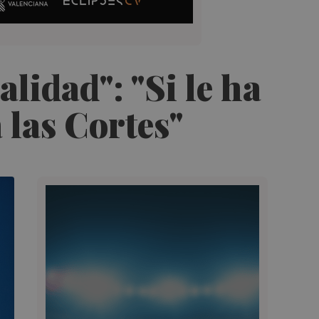
lidad": "Si le ha
 las Cortes"