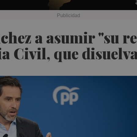
chez a asumir "su rea
a Civil, que disuelva