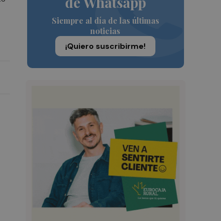
de Whatsapp
a
Siempre al día de las últimas
noticias
¡Quiero suscribirme!