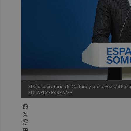
El vicesecretario de Cultura y portavoz del Par
EDUARDO PARRA/EP
Facebook
X
WhatsApp
Email