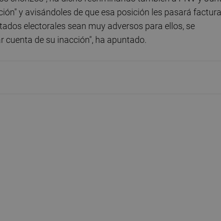
ión" y avisándoles de que esa posición les pasará factur
ltados electorales sean muy adversos para ellos, se
r cuenta de su inacción", ha apuntado.