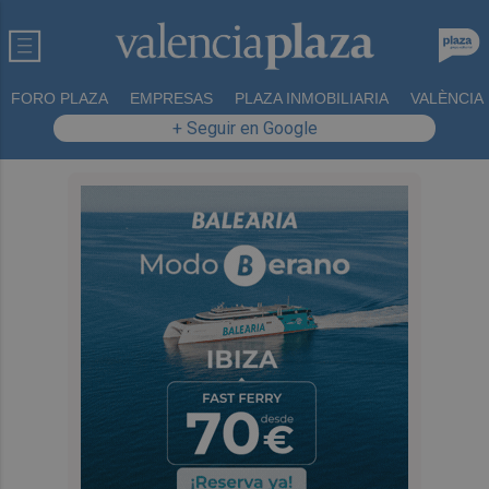
FORO PLAZA
EMPRESAS
PLAZA INMOBILIARIA
VALÈNCIA
+ Seguir en Google