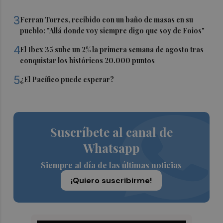
3
Ferran Torres, recibido con un baño de masas en su
pueblo: "Allá donde voy siempre digo que soy de Foios"
4
El Ibex 35 sube un 2% la primera semana de agosto tras
conquistar los históricos 20.000 puntos
5
¿El Pacífico puede esperar?
Suscríbete al canal de
Whatsapp
Siempre al día de las últimas noticias
¡Quiero suscribirme!