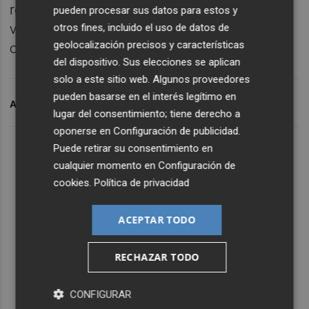
rectores de actuación de las organizaciones
pueden procesar sus datos para estos y
vecinales, garantizando sus derechos y
otros fines, incluido el uso de datos de
geolocalización precisos y características
obligaciones.
del dispositivo. Sus elecciones se aplican
solo a este sitio web. Algunos proveedores
pueden basarse en el interés legítimo en
ARCHIVADO EN
PSOE
ASOCIACIONES DE VECINOS
lugar del consentimiento; tiene derecho a
oponerse en
Configuración de publicidad
.
Puede retirar su consentimiento en
cualquier momento en
Configuración de
cookies
.
Política de privacidad
ACEPTAR TODO
RECHAZAR TODO
CONFIGURAR