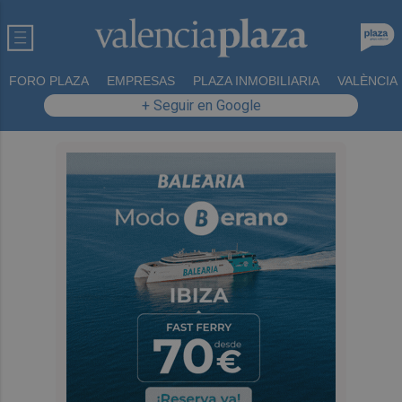
FORO PLAZA
EMPRESAS
PLAZA INMOBILIARIA
VALÈNCIA
+ Seguir en Google