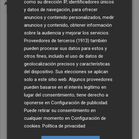
como su dirección IP, identificadores únicos
ARCHIVADO EN
SENADO
y datos de navegación, para ofrecer
anuncios y contenido personalizados, medir
anuncios y contenido, obtener información
sobre la audiencia y mejorar los servicios.
Proveedores de terceros (1913)
también
pueden procesar sus datos para estos y
otros fines, incluido el uso de datos de
geolocalización precisos y características
del dispositivo. Sus elecciones se aplican
solo a este sitio web. Algunos proveedores
pueden basarse en el interés legítimo en
lugar del consentimiento; tiene derecho a
oponerse en
Configuración de publicidad
.
Puede retirar su consentimiento en
cualquier momento en
Configuración de
cookies
.
Política de privacidad