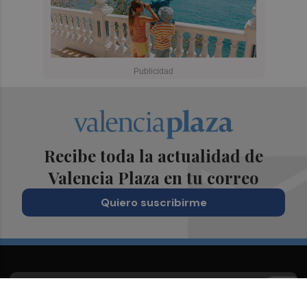
Recibe toda la actualidad de
Valencia Plaza en tu correo
Quiero suscribirme
Suscríbete al Boletín