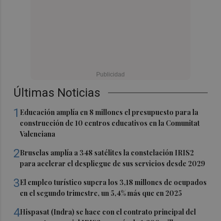
Últimas Noticias
1
Educación amplía en 8 millones el presupuesto para la
construcción de 10 centros educativos en la Comunitat
Valenciana
2
Bruselas amplía a 348 satélites la constelación IRIS2
para acelerar el despliegue de sus servicios desde 2029
3
El empleo turístico supera los 3,18 millones de ocupados
en el segundo trimestre, un 5,4% más que en 2025
4
Hispasat (Indra) se hace con el contrato principal del