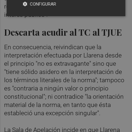
CONFIGURAR
respondiera a la satisfacción de ningún
interés público".
Descarta acudir al TC al TJUE
En consecuencia, reivindican que la
interpretación efectuada por Llarena desde
el principio "no es extravagante" sino que
"tiene sólido asidero en la interpretación de
los términos literales de la norma"; tampoco
es "contraria a ningún valor o principio
constitucional"; ni contradice "la orientación
material de la norma, en tanto que ésta
estableció una excepción singular".
La Sala de Apelación incide en que Llarena