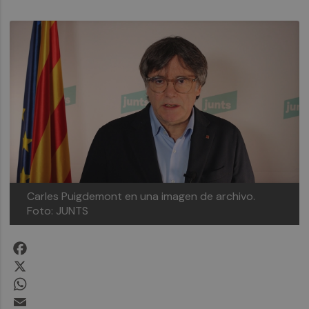
Carles Puigdemont en una imagen de archivo.
Foto: JUNTS
Facebook
X
WhatsApp
Email