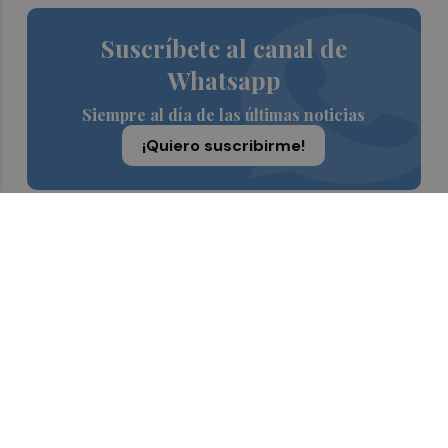
Suscríbete al canal de
Whatsapp
Siempre al día de las últimas noticias
¡Quiero suscribirme!