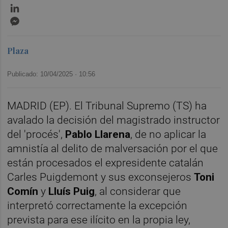
LinkedIn
Messenger
Plaza
Publicado: 10/04/2025 ·
10:56
MADRID (EP). El Tribunal Supremo (TS) ha
avalado la decisión del magistrado instructor
del 'procés',
Pablo Llarena
, de no aplicar la
amnistía al delito de malversación por el que
están procesados el expresidente catalán
Carles Puigdemont y sus exconsejeros
Toni
Comín
y
Lluís Puig
, al considerar que
interpretó correctamente la excepción
prevista para ese ilícito en la propia ley,