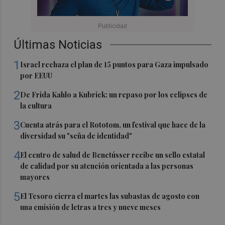
Últimas Noticias
1
Israel rechaza el plan de 15 puntos para Gaza impulsado
por EEUU
2
De Frida Kahlo a Kubrick: un repaso por los eclipses de
la cultura
3
Cuenta atrás para el Rototom, un festival que hace de la
diversidad su "seña de identidad"
4
El centro de salud de Benetússer recibe un sello estatal
de calidad por su atención orientada a las personas
mayores
5
El Tesoro cierra el martes las subastas de agosto con
una emisión de letras a tres y nueve meses