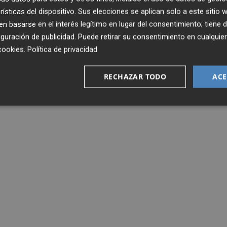
TO
SUPREMO
ZAPATERO
ANULACIÓN
ANULADO
rísticas del dispositivo. Sus elecciones se aplican solo a este sitio
 basarse en el interés legítimo en lugar del consentimiento; tiene 
guración de publicidad
. Puede retirar su consentimiento en cualqu
cookies
.
Política de privacidad
RECHAZAR TODO
ACE