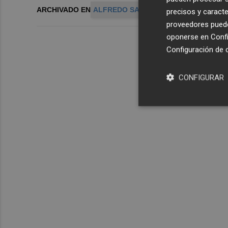
ARCHIVADO EN
ALFREDO SAENZ SANTANDER
INDUL
precisos y caracte
proveedores pueden
oponerse en
Confi
Configuración de 
CONFIGURAR