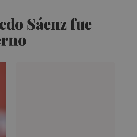
redo Sáenz fue
erno