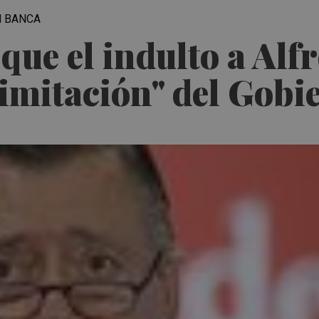
N BANCA
que el indulto a Alf
limitación" del Gobi