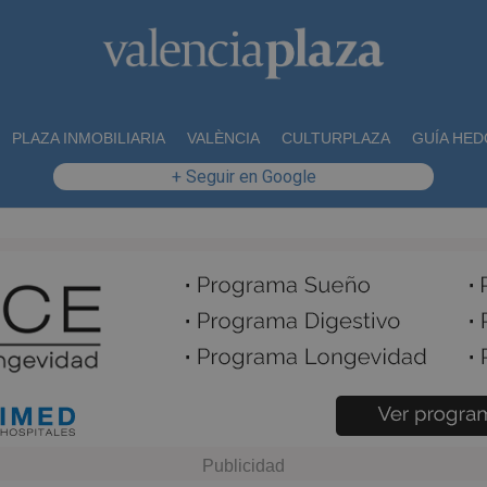
PLAZA INMOBILIARIA
VALÈNCIA
CULTURPLAZA
GUÍA HED
+ Seguir en Google