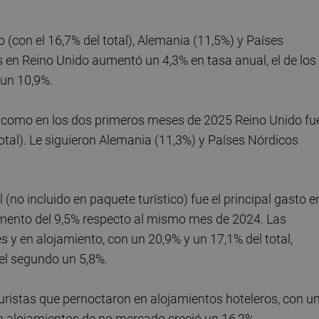
(con el 16,7% del total), Alemania (11,5%) y Países
es en Reino Unido aumentó un 4,3% en tasa anual, el de los
 un 10,9%.
a como en los dos primeros meses de 2025 Reino Unido fu
tal). Le siguieron Alemania (11,3%) y Países Nórdicos
 (no incluido en paquete turístico) fue el principal gasto e
aumento del 9,5% respecto al mismo mes de 2024. Las
s y en alojamiento, con un 20,9% y un 17,1% del total,
el segundo un 5,8%.
 turistas que pernoctaron en alojamientos hoteleros, con u
en alojamientos de no mercado creció un 16,2%.