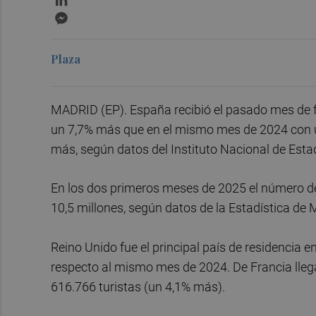
Messenger
Plaza
MADRID (EP). España recibió el pasado mes de feb
un 7,7% más que en el mismo mes de 2024 con u
más, según datos del Instituto Nacional de Estad
En los dos primeros meses de 2025 el número de
10,5 millones, según datos de la Estadística de 
Reino Unido fue el principal país de residencia e
respecto al mismo mes de 2024. De Francia lleg
616.766 turistas (un 4,1% más).