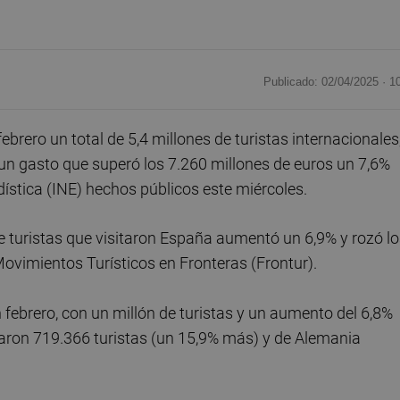
Publicado: 02/04/2025 ·
1
rero un total de 5,4 millones de turistas internacionales
n gasto que superó los 7.260 millones de euros un 7,6%
ística (INE) hechos públicos este miércoles.
 turistas que visitaron España aumentó un 6,9% y rozó lo
Movimientos Turísticos en Fronteras (Frontur).
n febrero, con un millón de turistas y un aumento del 6,8%
aron 719.366 turistas (un 15,9% más) y de Alemania