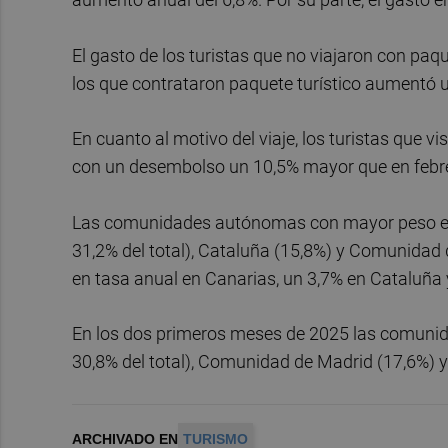
El gasto de los turistas que no viajaron con paqu
los que contrataron paquete turístico aumentó u
En cuanto al motivo del viaje, los turistas que v
con un desembolso un 10,5% mayor que en febr
Las comunidades autónomas con mayor peso en el
31,2% del total), Cataluña (15,8%) y Comunidad 
en tasa anual en Canarias, un 3,7% en Cataluñ
En los dos primeros meses de 2025 las comuni
30,8% del total), Comunidad de Madrid (17,6%) y
ARCHIVADO EN
TURISMO