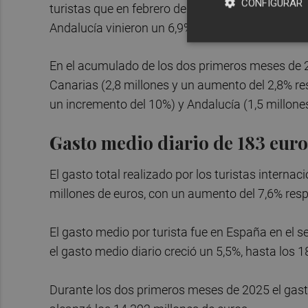
CONFIGURAR
turistas que en febrero de 2024. El número de t
Andalucía vinieron un 6,9% más.
En el acumulado de los dos primeros meses de 
Canarias (2,8 millones y un aumento del 2,8% re
un incremento del 10%) y Andalucía (1,5 millone
Gasto medio diario de 183 euro
El gasto total realizado por los turistas interna
millones de euros, con un aumento del 7,6% re
El gasto medio por turista fue en España en el s
el gasto medio diario creció un 5,5%, hasta los 1
Durante los dos primeros meses de 2025 el gasto