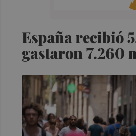
España recibió 5
gastaron 7.260 m