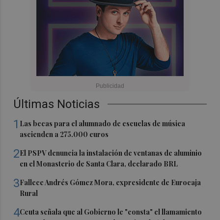
Últimas Noticias
1
Las becas para el alumnado de escuelas de música
ascienden a 275.000 euros
2
El PSPV denuncia la instalación de ventanas de aluminio
en el Monasterio de Santa Clara, declarado BRL
3
Fallece Andrés Gómez Mora, expresidente de Eurocaja
Rural
4
Ceuta señala que al Gobierno le "consta" el llamamiento