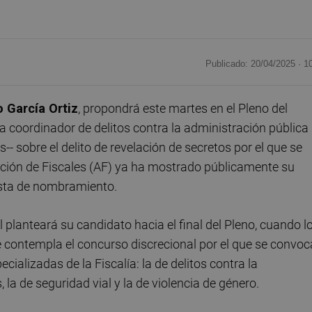
Publicado: 20/04/2025 ·
1
o García Ortiz
, propondrá este martes en el Pleno del
a coordinador de delitos contra la administración pública
s-- sobre el delito de revelación de secretos por el que se
ciación de Fiscales (AF) ya ha mostrado públicamente su
esta de nombramiento.
al planteará su candidato hacia el final del Pleno, cuando l
 contempla el concurso discrecional por el que se convo
cializadas de la Fiscalía: la de delitos contra la
 la de seguridad vial y la de violencia de género.