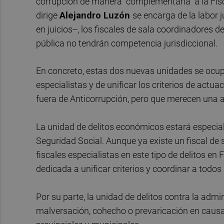
corrupción de manera "complementaria" a la Fisc
dirige
Alejandro Luzón
se encarga de la labor j
en juicios--, los fiscales de sala coordinadores 
pública no tendrán competencia jurisdiccional.
En concreto, estas dos nuevas unidades se ocupa
especialistas y de unificar los criterios de ac
fuera de Anticorrupción, pero que merecen una at
La unidad de delitos económicos estará especiali
Seguridad Social. Aunque ya existe un fiscal de
fiscales especialistas en este tipo de delitos en
dedicada a unificar criterios y coordinar a todos 
Por su parte, la unidad de delitos contra la admini
malversación, cohecho o prevaricación en causa