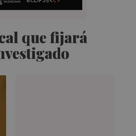
cal que fijará
investigado