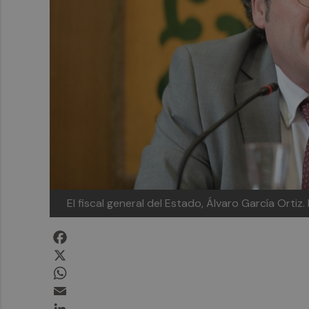
El fiscal general del Estado, Álvaro García Ortiz.
Facebook
X
WhatsApp
Email
LinkedIn