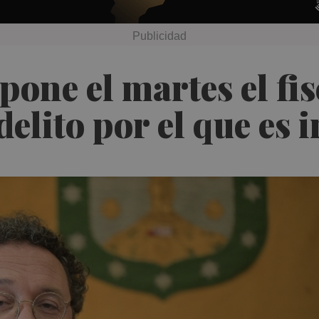
one el martes el fis
 delito por el que es 