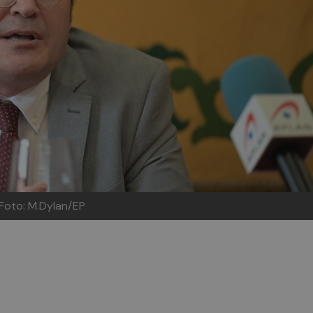
Foto: M.Dylan/EP