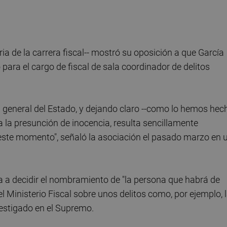
ia de la carrera fiscal-- mostró su oposición a que García
ara el cargo de fiscal de sala coordinador de delitos
cal general del Estado, y dejando claro --como lo hemos hec
la presunción de inocencia, resulta sencillamente
 este momento", señaló la asociación el pasado marzo en 
aya a decidir el nombramiento de "la persona que habrá de
el Ministerio Fiscal sobre unos delitos como, por ejemplo, 
nvestigado en el Supremo.