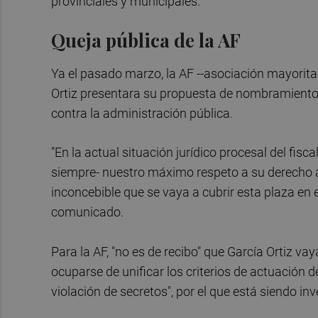
provinciales y municipales.
Queja pública de la AF
Ya el pasado marzo, la AF --asociación mayoritar
Ortiz presentara su propuesta de nombramiento p
contra la administración pública.
"En la actual situación jurídico procesal del fis
siempre- nuestro máximo respeto a su derecho a 
inconcebible que se vaya a cubrir esta plaza en
comunicado.
Para la AF, "no es de recibo" que García Ortiz v
ocuparse de unificar los criterios de actuación d
violación de secretos", por el que está siendo i