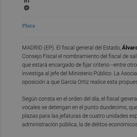
Messenger
Plaza
MADRID (EP). El fiscal general del Estado,
Álvar
Consejo Fiscal el nombramiento del fiscal de sal
que estará encargado de fijar criterio --entre otro
investiga al jefe del Ministerio Público. La Aso
oposición a que García Ortiz realice esta propu
Según consta en el orden del día, el fiscal gener
vocales se detengan en el punto duodécimo, que
plazas para las jefaturas de cuatro unidades espe
administración pública, la de delitos económicos,