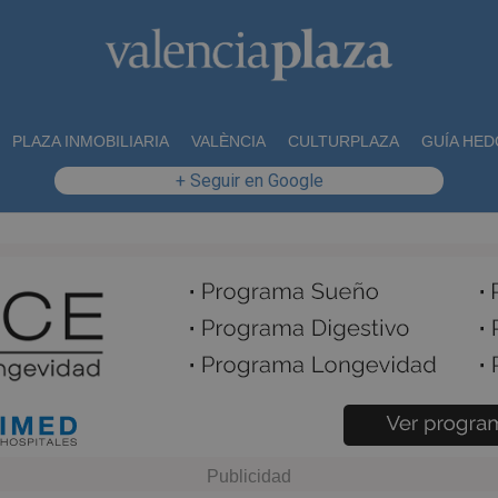
PLAZA INMOBILIARIA
VALÈNCIA
CULTURPLAZA
GUÍA HED
+ Seguir en Google