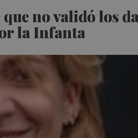
que no validó los da
or la Infanta