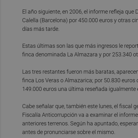
El año siguiente, en 2006, el informe refleja q
Calella (Barcelona) por 450.000 euros y otras c
días más tarde.
Estas últimas son las que más ingresos le repor
finca denominada La Almazara y por 253.340 otr
Las tres restantes fueron más baratas, aparece
finca Los Veras o Almazarica; por 50.830 euros 
149.000 euros una última reseñada igualmente e
Cabe señalar que, también este lunes, el fiscal 
Fiscalía Anticorrupción va a examinar el informe 
anteriores terrenos. Según ha apuntado, esperar
antes de pronunciarse sobre el mismo.