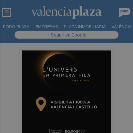
FORO PLAZA
EMPRESAS
PLAZA INMOBILIARIA
VALÈNCIA
+ Seguir en Google