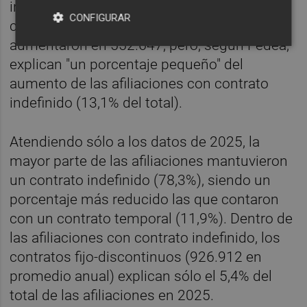
indefinidos a tiempo parcial (+906.141). Los
CONFIGURAR
contratos indefinidos fijos-discontinuos
aumentaron en 552.647, pero, según Fedea,
explican "un porcentaje pequeño" del
aumento de las afiliaciones con contrato
indefinido (13,1% del total).
Atendiendo sólo a los datos de 2025, la
mayor parte de las afiliaciones mantuvieron
un contrato indefinido (78,3%), siendo un
porcentaje más reducido las que contaron
con un contrato temporal (11,9%). Dentro de
las afiliaciones con contrato indefinido, los
contratos fijo-discontinuos (926.912 en
promedio anual) explican sólo el 5,4% del
total de las afiliaciones en 2025.