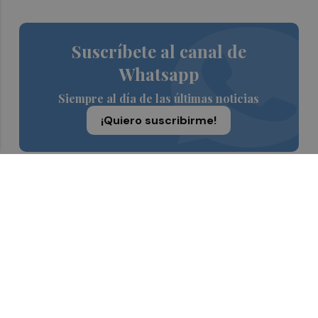
Suscríbete al canal de
Whatsapp
Siempre al día de las últimas noticias
¡Quiero suscribirme!