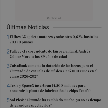
Últimas Noticias
1
El Ibex 35 aprieta motores y sube otro 0,62%, hasta los
20.180 puntos
2
Fallece el expresidente de Eurocaja Rural, Andrés
Gómez Mora, a los 89 años de edad
3
CaixaBank aumenta la dotación de las becas para el
alumnado de escuelas de música a 275.000 euros en el
curso 2026-2027
4
Tesla y SpaceX invertirán 14.500 millones para
construir la planta de fabricación de chips Terafab
5
Sol Picó: “El mundo ha cambiado mucho; ya no es tiempo
de grandes espectáculos”