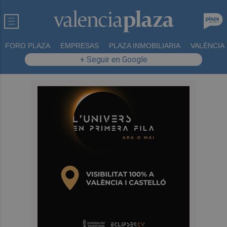
FORO PLAZA
EMPRESAS
PLAZA INMOBILIARIA
VALÈNCIA
+ Seguir en Google