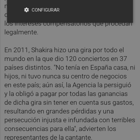
notificación, decreta la devolución a Shakira
CONFIGURAR
de la cuota tributaria ingresada y el pago de
los intereses compensatorios que procedan
legalmente.
En 2011, Shakira hizo una gira por todo el
mundo en la que dio 120 conciertos en 37
países distintos. "No tenía en España casa, ni
hijos, ni tuvo nunca su centro de negocios
en este país; aún así, la Agencia la persiguió
y la obligó a pagar por todas las ganancias
de dicha gira sin tener en cuenta sus gastos,
resultando en grandes pérdidas y una
persecución injusta e infundada con terribles
consecuencias para ella", advierten los
representantes de la cantante.