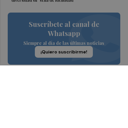
diversidad su "seña de identidad"
Suscríbete al canal de
Whatsapp
Siempre al día de las últimas noticias
¡Quiero suscribirme!