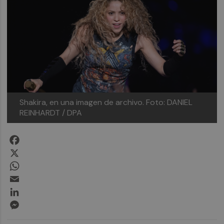
Shakira, en una imagen de archivo.
Foto: DANIEL
REINHARDT / DPA
Facebook
X
WhatsApp
Email
LinkedIn
Messenger