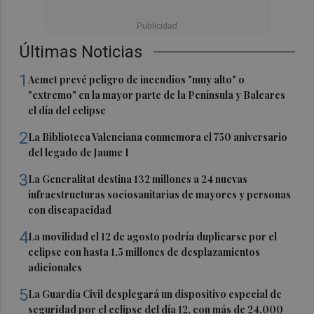
Últimas Noticias
1
Aemet prevé peligro de incendios "muy alto" o
"extremo" en la mayor parte de la Península y Baleares
el día del eclipse
2
La Biblioteca Valenciana conmemora el 750 aniversario
del legado de Jaume I
3
La Generalitat destina 132 millones a 24 nuevas
infraestructuras sociosanitarias de mayores y personas
con discapacidad
4
La movilidad el 12 de agosto podría duplicarse por el
eclipse con hasta 1,5 millones de desplazamientos
adicionales
5
La Guardia Civil desplegará un dispositivo especial de
seguridad por el eclipse del día 12, con más de 24.000