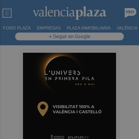
FORO PLAZA
EMPRESAS
PLAZA INMOBILIARIA
VALÈNCIA
+ Seguir en Google