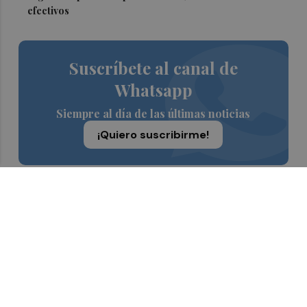
efectivos
Suscríbete al canal de
Whatsapp
Siempre al día de las últimas noticias
¡Quiero suscribirme!