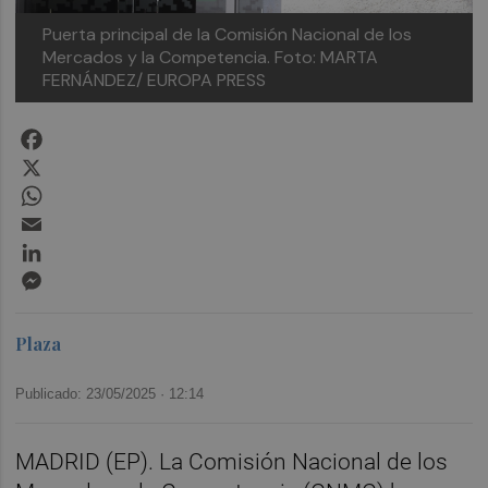
Puerta principal de la Comisión Nacional de los
Mercados y la Competencia.
Foto: MARTA
FERNÁNDEZ/ EUROPA PRESS
Facebook
X
WhatsApp
Email
LinkedIn
Messenger
Plaza
Publicado: 23/05/2025 ·
12:14
MADRID (EP). La Comisión Nacional de los