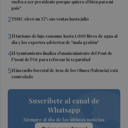
vuelva a ser presidente porque quiero el bien para mi
país"
2
TSMC elevó un 37% sus ventas hasta julio
3
El turismo de lujo consume hasta 1.000 litros de agua al
día y los expertos advierten de "mala gestión"
4
El Ayuntamiento finaliza el mantenimiento del Pont de
l'Assut de l'Or para reforzar la seguridad
5
El incendio forestal de Aras de los Olmos (Valencia) está
controlado
Suscríbete al canal de
Whatsapp
Siempre al día de las últimas noticias