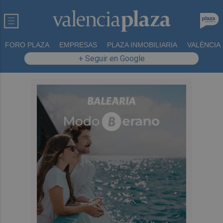
FORO PLAZA
EMPRESAS
PLAZA INMOBILIARIA
VALÈNCIA
+ Seguir en Google