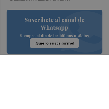
Suscríbete al canal de
Whatsapp
Siempre al día de las últimas noticias
¡Quiero suscribirme!