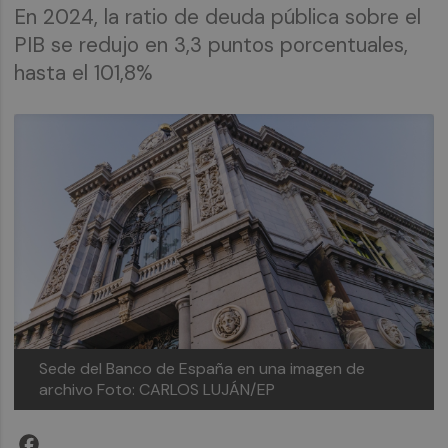
En 2024, la ratio de deuda pública sobre el
PIB se redujo en 3,3 puntos porcentuales,
hasta el 101,8%
Sede del Banco de España en una imagen de
archivo
Foto: CARLOS LUJÁN/EP
Facebook