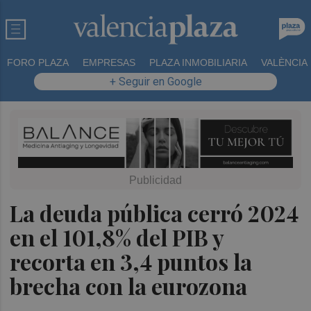
FORO PLAZA
EMPRESAS
PLAZA INMOBILIARIA
VALÈNCIA
+ Seguir en Google
La deuda pública cerró 2024
en el 101,8% del PIB y
recorta en 3,4 puntos la
brecha con la eurozona