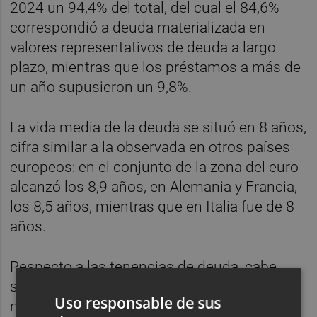
2024 un 94,4% del total, del cual el 84,6%
correspondió a deuda materializada en
valores representativos de deuda a largo
plazo, mientras que los préstamos a más de
un año supusieron un 9,8%.
La vida media de la deuda se situó en 8 años,
cifra similar a la observada en otros países
europeos: en el conjunto de la zona del euro
alcanzó los 8,9 años, en Alemania y Francia,
los 8,5 años, mientras que en Italia fue de 8
años.
Respecto a las tenencias de deuda, cabe
señalar que en 2024 la participación de los
Uso responsable de sus
no residentes subió ligeramente, con un