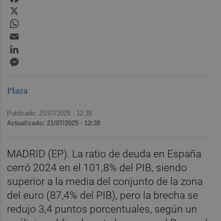
X
WhatsApp
Email
LinkedIn
Messenger
Plaza
Publicado: 21/07/2025 ·
12:35
Actualizado: 21/07/2025 · 12:38
MADRID (EP). La ratio de deuda en España
cerró 2024 en el 101,8% del PIB, siendo
superior a la media del conjunto de la zona
del euro (87,4% del PIB), pero la brecha se
redujo 3,4 puntos porcentuales, según un