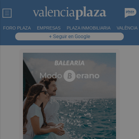
FORO PLAZA
EMPRESAS
PLAZA INMOBILIARIA
VALÈNCIA
+ Seguir en Google