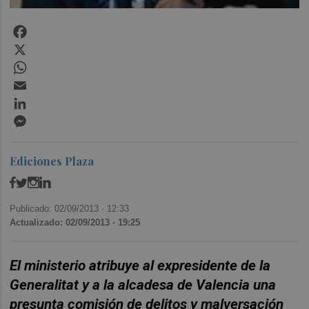
Facebook
X
WhatsApp
Email
LinkedIn
Messenger
Ediciones Plaza
Publicado: 02/09/2013 ·
12:33
Actualizado: 02/09/2013 · 19:25
El ministerio atribuye al expresidente de la
Generalitat y a la alcadesa de Valencia una
presunta comisión de delitos y malversación