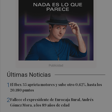
Últimas Noticias
1
El Ibex 35 aprieta motores y sube otro 0,62%, hasta los
20.180 puntos
2
Fallece el expresidente de Eurocaja Rural, Andrés
Gómez Mora, a los 89 años de edad