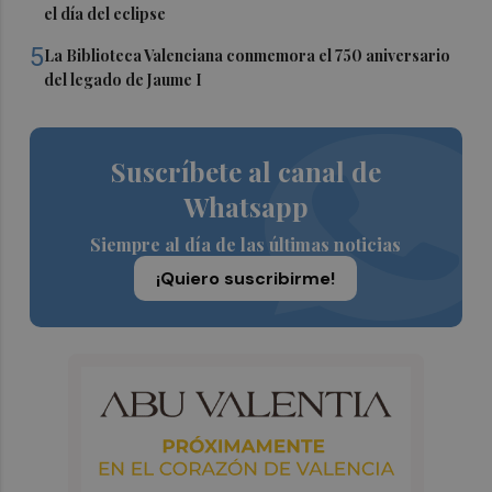
el día del eclipse
5
La Biblioteca Valenciana conmemora el 750 aniversario
del legado de Jaume I
Suscríbete al canal de
Whatsapp
Siempre al día de las últimas noticias
¡Quiero suscribirme!