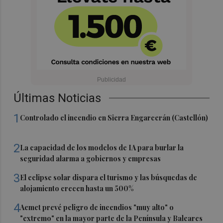
Últimas Noticias
1
Controlado el incendio en Sierra Engarcerán (Castellón)
2
La capacidad de los modelos de IA para burlar la
seguridad alarma a gobiernos y empresas
3
El eclipse solar dispara el turismo y las búsquedas de
alojamiento crecen hasta un 500%
4
Aemet prevé peligro de incendios "muy alto" o
"extremo" en la mayor parte de la Península y Baleares