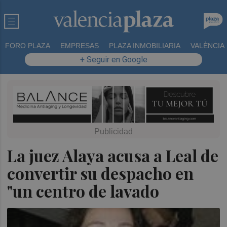
FORO PLAZA
EMPRESAS
PLAZA INMOBILIARIA
VALÈNCIA
+ Seguir en Google
La juez Alaya acusa a Leal de
convertir su despacho en
"un centro de lavado