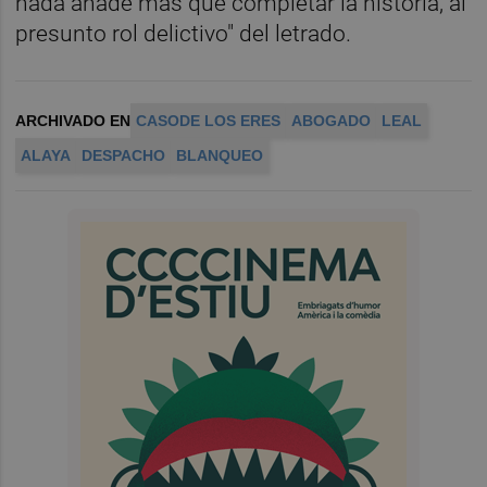
nada añade más que completar la historia, al
presunto rol delictivo" del letrado.
ARCHIVADO EN
CASODE LOS ERES
ABOGADO
LEAL
ALAYA
DESPACHO
BLANQUEO