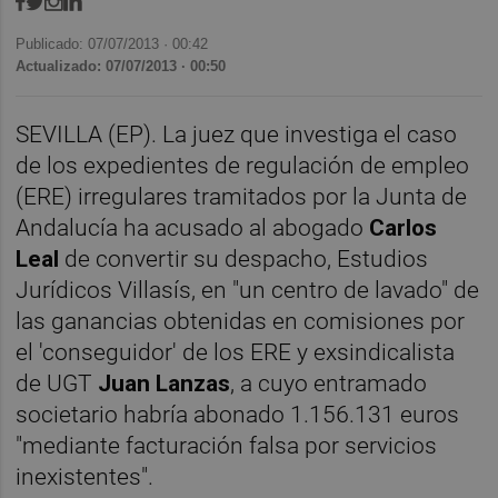
Publicado: 07/07/2013 ·
00:42
Actualizado: 07/07/2013 · 00:50
SEVILLA (EP). La juez que investiga el caso
de los expedientes de regulación de empleo
(ERE) irregulares tramitados por la Junta de
Andalucía ha acusado al abogado
Carlos
Leal
de convertir su despacho, Estudios
Jurídicos Villasís, en "un centro de lavado" de
las ganancias obtenidas en comisiones por
el 'conseguidor' de los ERE y exsindicalista
de UGT
Juan Lanzas
, a cuyo entramado
societario habría abonado 1.156.131 euros
"mediante facturación falsa por servicios
inexistentes".