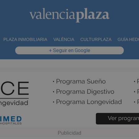
PLAZA INMOBILIARIA
VALÈNCIA
CULTURPLAZA
GUÍA HED
+ Seguir en Google