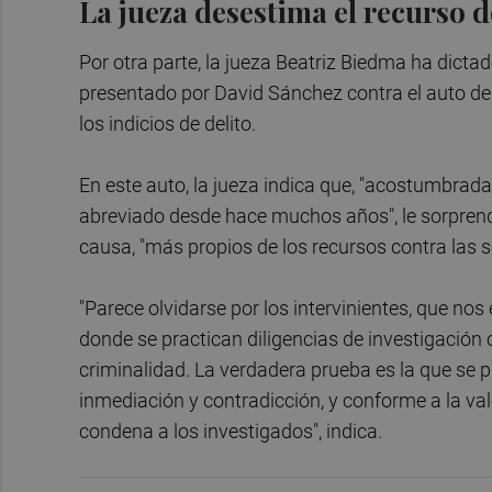
La jueza desestima el recurso 
Por otra parte, la jueza Beatriz Biedma ha dictad
presentado por David Sánchez contra el auto de 
los indicios de delito.
En este auto, la jueza indica que, "acostumbrad
abreviado desde hace muchos años", le sorprende
causa, "más propios de los recursos contra las 
"Parece olvidarse por los intervinientes, que no
donde se practican diligencias de investigación c
criminalidad. La verdadera prueba es la que se pra
inmediación y contradicción, y conforme a la va
condena a los investigados", indica.