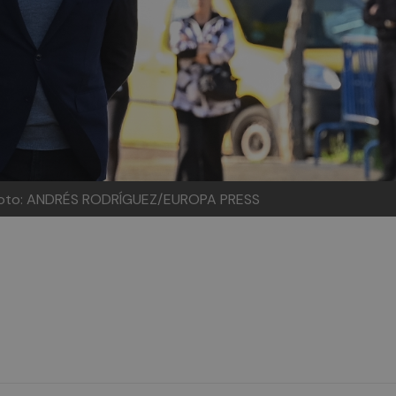
oto: ANDRÉS RODRÍGUEZ/EUROPA PRESS