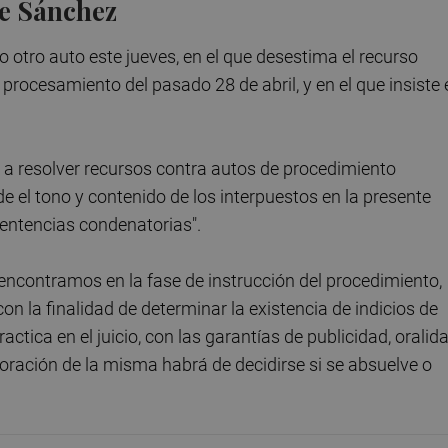
de Sánchez
o otro auto este jueves, en el que desestima el recurso
procesamiento del pasado 28 de abril, y en el que insiste 
a a resolver recursos contra autos de procedimiento
 el tono y contenido de los interpuestos en la presente
sentencias condenatorias".
s encontramos en la fase de instrucción del procedimiento,
on la finalidad de determinar la existencia de indicios de
ctica en el juicio, con las garantías de publicidad, oralida
loración de la misma habrá de decidirse si se absuelve o