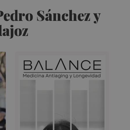
 Pedro Sánchez y
dajoz