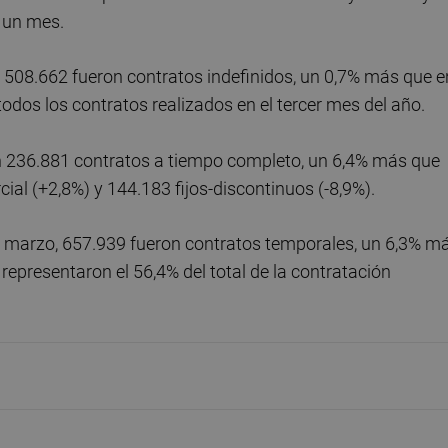
 un mes.
 508.662 fueron contratos indefinidos, un 0,7% más que e
todos los contratos realizados en el tercer mes del año.
on 236.881 contratos a tiempo completo, un 6,4% más que
ial (+2,8%) y 144.183 fijos-discontinuos (-8,9%).
en marzo, 657.939 fueron contratos temporales, un 6,3% m
representaron el 56,4% del total de la contratación