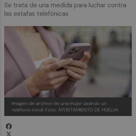
Se trata de una medida para luchar contra
las estafas telefónicas
Imagen de archivo de una mujer usando un
teléfono móvil.
Foto: AYUNTAMIENTO DE HUELVA
Facebook
X