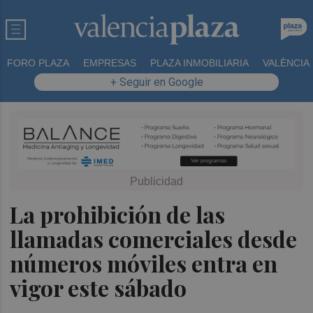
FORO PLAZA
EMPRESAS
PLAZA INMOBILIARIA
VALÈNCIA
+ Seguir en Google
La prohibición de las
llamadas comerciales desde
números móviles entra en
vigor este sábado