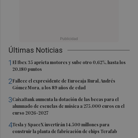
Últimas Noticias
1
El Ibex 35 aprieta motores y sube otro 0,62%, hasta los
20.180 puntos
2
Fallece el expresidente de Eurocaja Rural, Andrés
Gómez Mora, a los 89 años de edad
3
CaixaBank aumenta la dotación de las becas para el
alumnado de escuelas de música a 275.000 euros en el
curso 2026-2027
4
Tesla y SpaceX invertirán 14.500 millones para
construir la planta de fabricación de chips Terafab