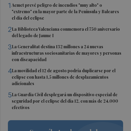
1
Aemet prevé peligro de incendios "muy alto" o
"extremo" en la mayor parte de la Península y Baleares
el día del eclipse
2
La Biblioteca Valenciana conmemora el 750 aniversario
del legado de Jaume I
3
La Generalitat destina 132 millones a 24 nuevas
infraestructuras sociosanitarias de mayores y personas
con discapacidad
4
La movilidad el 12 de agosto podría duplicarse por el
eclipse con hasta 1,5 millones de desplazamientos
adicionales
5
La Guardia Civil desplegará un dispositivo especial de
seguridad por el eclipse del día 12, con más de 24.000
efectivos