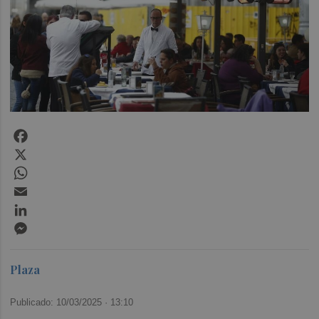
Facebook
X
WhatsApp
Email
LinkedIn
Messenger
Plaza
Publicado: 10/03/2025 ·
13:10