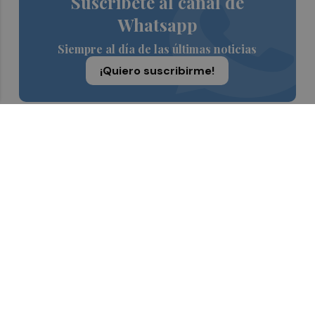
Suscríbete al canal de
Whatsapp
Siempre al día de las últimas noticias
¡Quiero suscribirme!