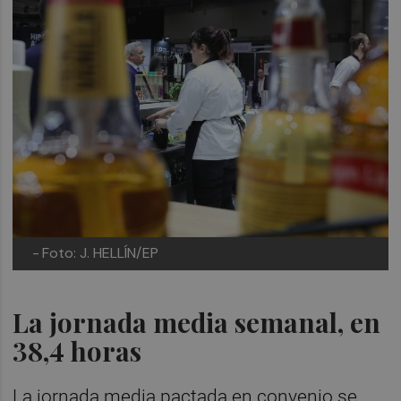
-
Foto: J. HELLÍN/EP
La jornada media semanal, en
38,4 horas
La jornada media pactada en convenio se