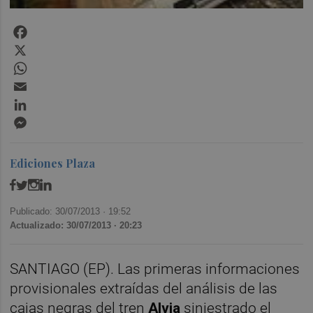
Facebook
X
WhatsApp
Email
LinkedIn
Messenger
Ediciones Plaza
Publicado: 30/07/2013 ·
19:52
Actualizado: 30/07/2013 · 20:23
SANTIAGO (EP). Las primeras informaciones
provisionales extraídas del análisis de las
cajas negras del tren
Alvia
siniestrado el