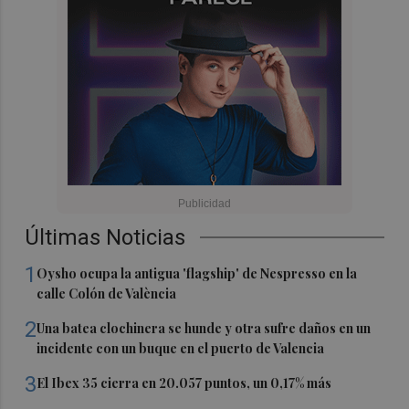
Últimas Noticias
1
Oysho ocupa la antigua 'flagship' de Nespresso en la
calle Colón de València
2
Una batea clochinera se hunde y otra sufre daños en un
incidente con un buque en el puerto de Valencia
3
El Ibex 35 cierra en 20.057 puntos, un 0,17% más